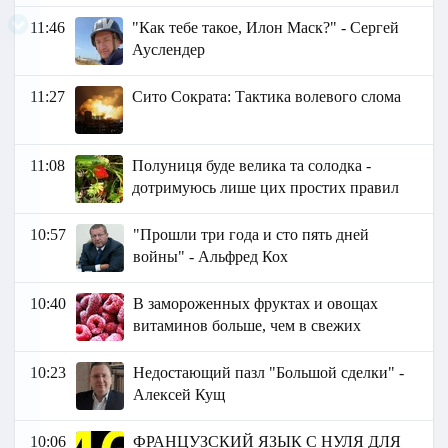
11:46
"Как тебе такое, Илон Маск?" - Сергей
Ауслендер
11:27
Сито Сократа: Тактика волевого слома
11:08
Полуниця буде велика та солодка -
дотримуюсь лише цих простих правил
10:57
"Прошли три года и сто пять дней
войны" - Альфред Кох
10:40
В замороженных фруктах и овощах
витаминов больше, чем в свежих
10:23
Недостающий пазл "Большой сделки" -
Алексей Кущ
10:06
ФРАНЦУЗСКИЙ ЯЗЫК C НУЛЯ ДЛЯ