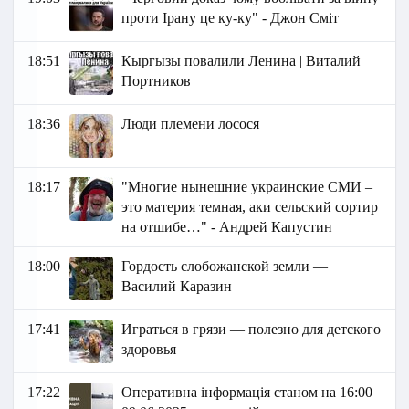
проти Ірану це ку-ку" - Джон Сміт
18:51
Кыргызы повалили Ленина | Виталий
Портников
18:36
Люди племени лосося
18:17
"Многие нынешние украинские СМИ –
это материя темная, аки сельский сортир
на отшибе…" - Андрей Капустин
18:00
Гордость слобожанской земли —
Василий Каразин
17:41
Играться в грязи — полезно для детского
здоровья
17:22
Оперативна інформація станом на 16:00