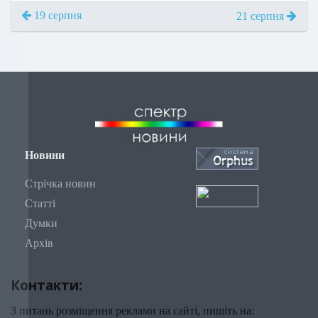
19 серпня
21 серпня
Новини
Стрічка новин
Статті
Думки
Архів
Контакти:
З питань розміщення реклами на сайті, пишіть на: