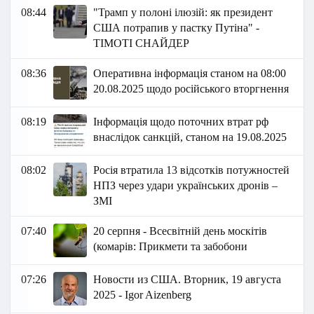
08:44
"Трамп у полоні ілюзій: як президент
США потрапив у пастку Путіна" -
ТІМОТІ СНАЙДЕР
08:36
Оперативна інформація станом на 08:00
20.08.2025 щодо російського вторгнення
08:19
Інформація щодо поточних втрат рф
внаслідок санкцій, станом на 19.08.2025
08:02
Росія втратила 13 відсотків потужностей
НПЗ через удари українських дронів –
ЗМІ
07:40
20 серпня - Всесвітній день москітів
(комарів: Прикмети та забобони
07:26
Новости из США. Вторник, 19 августа
2025 - Igor Aizenberg