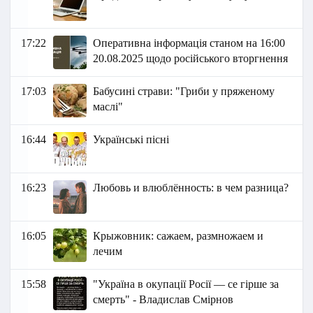
17:22
Оперативна інформація станом на 16:00
20.08.2025 щодо російського вторгнення
17:03
Бабусині страви: "Гриби у пряженому
маслі"
16:44
Українські пісні
16:23
Любовь и влюблённость: в чем разница?
16:05
Крыжовник: сажаем, размножаем и
лечим
15:58
"Україна в окупації Росії — се гірше за
смерть" - Владислав Смірнов