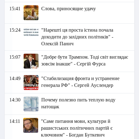
15:41
Слова, приносящие удачу
15:24
"Нарешті ця проста істина почала
доходити до західних політиків" -
Олексій Панич
15:07
"Добре бути Трампом. Тоді світ виглядає
зовсім інакше" - Сергій Фурса
14:49
"Стабилизация фронта и устранение
генерала РФ" - Сергей Ауслендер
14:30
Почему полезно пить теплую воду
натощак
14:11
"Саме питання мови, культури й
рашистських політичних партій є
ключовим" - Богдан Буткевич