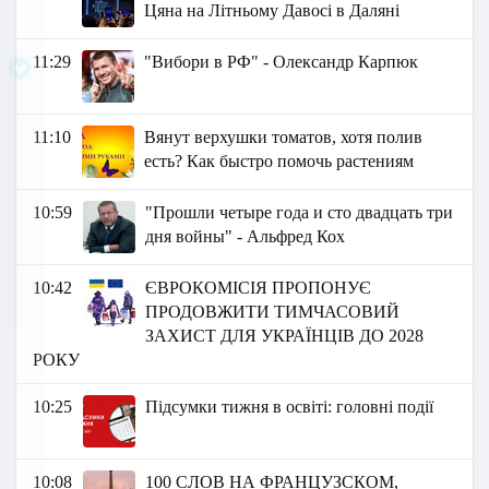
Цяна на Літньому Давосі в Даляні
11:29
"Вибори в РФ" - Олександр Карпюк
11:10
Вянут верхушки томатов, хотя полив
есть? Как быстро помочь растениям
10:59
"Прошли четыре года и сто двадцать три
дня войны" - Альфред Кох
10:42
ЄВРОКОМІСІЯ ПРОПОНУЄ
ПРОДОВЖИТИ ТИМЧАСОВИЙ
ЗАХИСТ ДЛЯ УКРАЇНЦІВ ДО 2028
РОКУ
10:25
Підсумки тижня в освіті: головні події
10:08
100 СЛОВ НА ФРАНЦУЗСКОМ,