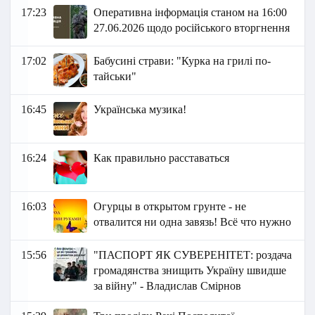
17:23
Оперативна інформація станом на 16:00
27.06.2026 щодо російського вторгнення
17:02
Бабусині страви: "Курка на грилі по-
тайськи"
16:45
Українська музика!
16:24
Как правильно расставаться
16:03
Огурцы в открытом грунте - не
отвалится ни одна завязь! Всё что нужно
15:56
"ПАСПОРТ ЯК СУВЕРЕНІТЕТ: роздача
громадянства знищить Україну швидше
за війну" - Владислав Смірнов