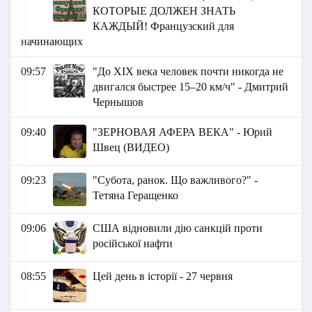
КОТОРЫЕ ДОЛЖЕН ЗНАТЬ
КАЖДЫЙ! Французский для
начинающих
09:57
"До XIX века человек почти никогда не
двигался быстрее 15–20 км/ч" - Дмитрий
Чернышов
09:40
"ЗЕРНОВАЯ АФЕРА ВЕКА" - Юрий
Швец (ВИДЕО)
09:23
"Субота, ранок. Що важливого?" -
Тетяна Геращенко
09:06
США відновили дію санкцій проти
російської нафти
08:55
Цей день в історії - 27 червня