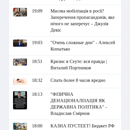
19:09
Масова мобілізація в росії?
Заперечення пропагандонів, яке
нічого не заперечує – Джулія
Девіс
19:03
"Очень сложные дни" - Алексей
Копытько
18:51
Кризис в Сеуте: вся правда |
Виталий Портников
18:32
Спать более 8 часов вредно
18:13
"ФІЗИЧНА
ДЕНАЦІОНАЛІЗАЦІЯ ЯК
ДЕРЖАВНА ПОЛІТИКА" -
Владислав Смірнов
18:00
КАЗНА ПУСТЕЕТ! Бюджет РФ