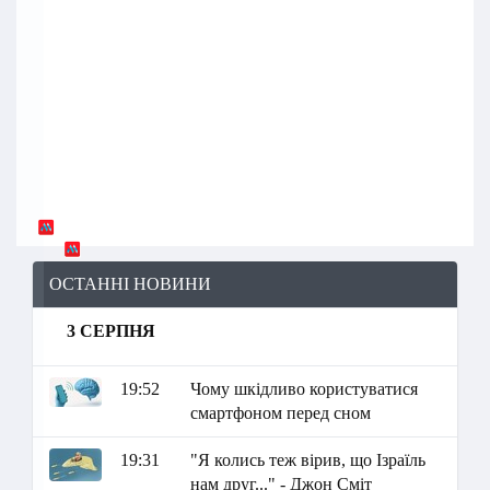
ОСТАННІ НОВИНИ
3 СЕРПНЯ
19:52
Чому шкідливо користуватися
смартфоном перед сном
19:31
"Я колись теж вірив, що Ізраїль
нам друг..." - Джон Сміт