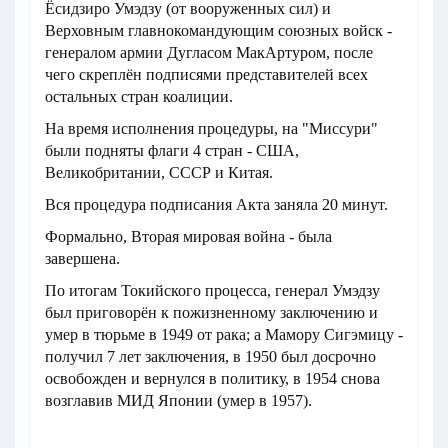
Ёсидзиро Умэдзу (от вооруженных сил) и
Верховным главнокомандующим союзных войск -
генералом армии Дугласом МакАртуром, после
чего скреплён подписями представителей всех
остальных стран коалиции.
На время исполнения процедуры, на "Миссури"
были подняты флаги 4 стран - США,
Великобритании, СССР и Китая.
Вся процедура подписания Акта заняла 20 минут.
Формально, Вторая мировая война - была
завершена.
По итогам Токийского процесса, генерал Умэдзу
был приговорён к пожизненному заключению и
умер в тюрьме в 1949 от рака; а Мамору Сигэмицу -
получил 7 лет заключения, в 1950 был досрочно
освобожден и вернулся в политику, в 1954 снова
возглавив МИД Японии (умер в 1957).