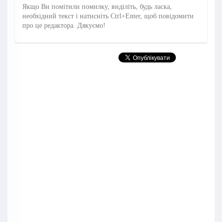
Якщо Ви помітили помилку, виділіть, будь ласка,
необхідний текст і натисніть Ctrl+Enter, щоб повідомити
про це редактора. Дякуємо!