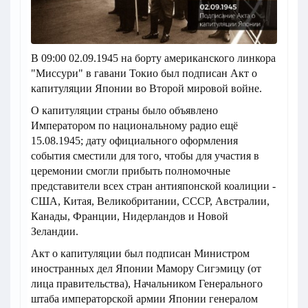
В 09:00 02.09.1945 на борту американского линкора
"Миссури" в гавани Токио был подписан Акт о
капитуляции Японии во Второй мировой войне.
О капитуляции страны было объявлено
Императором по национальному радио ещё
15.08.1945; дату официального оформления
события сместили для того, чтобы для участия в
церемонии смогли прибыть полномочные
представители всех стран антияпонской коалиции -
США, Китая, Великобритании, СССР, Австралии,
Канады, Франции, Нидерландов и Новой
Зеландии.
Акт о капитуляции был подписан Министром
иностранных дел Японии Мамору Сигэмицу (от
лица правительства), Начальником Генерального
штаба императорской армии Японии генералом