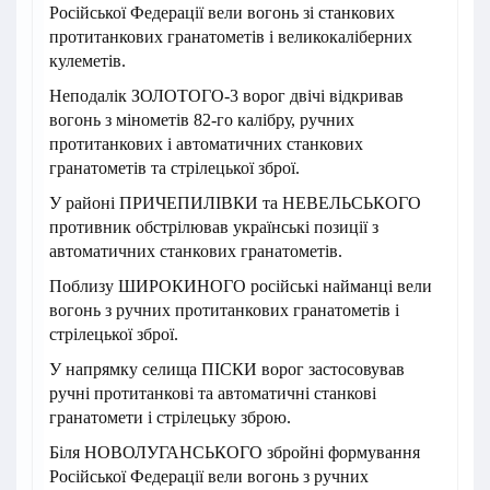
Російської Федерації вели вогонь зі станкових
протитанкових гранатометів і великокаліберних
кулеметів.
Неподалік ЗОЛОТОГО-3 ворог двічі відкривав
вогонь з мінометів 82-го калібру, ручних
протитанкових і автоматичних станкових
гранатометів та стрілецької зброї.
У районі ПРИЧЕПИЛІВКИ та НЕВЕЛЬСЬКОГО
противник обстрілював українські позиції з
автоматичних станкових гранатометів.
Поблизу ШИРОКИНОГО російські найманці вели
вогонь з ручних протитанкових гранатометів і
стрілецької зброї.
У напрямку селища ПІСКИ ворог застосовував
ручні протитанкові та автоматичні станкові
гранатомети і стрілецьку зброю.
Біля НОВОЛУГАНСЬКОГО збройні формування
Російської Федерації вели вогонь з ручних