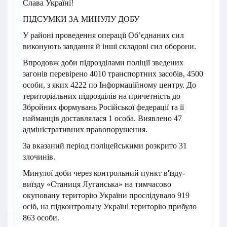
Слава Україні!
ПІДСУМКИ ЗА МИНУЛУ ДОБУ
У районі проведення операції Об’єднаних сил
виконують завдання й інші складові сил оборони.
Впродовж доби підрозділами поліції зведених
загонів перевірено 4010 транспортних засобів, 4500
особи, з яких 4222 по Інформаційному центру. До
територіальних підрозділів на причетність до
Збройних формувань Російської федерації та її
найманців доставлялася 1 особа. Виявлено 47
адміністративних правопорушення.
За вказаний період поліцейськими розкрито 31
злочинів.
Минулої доби через контрольний пункт в'їзду-
виїзду «Станиця Луганська» на тимчасово
окуповану територію України прослідувало 919
осіб, на підконтрольну Україні територію прибуло
863 особи.