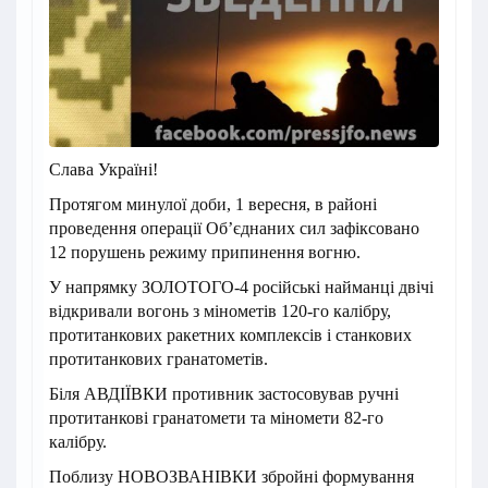
Слава Україні!
Протягом минулої доби, 1 вересня, в районі
проведення операції Об’єднаних сил зафіксовано
12 порушень режиму припинення вогню.
У напрямку ЗОЛОТОГО-4 російські найманці двічі
відкривали вогонь з мінометів 120-го калібру,
протитанкових ракетних комплексів і станкових
протитанкових гранатометів.
Біля АВДІЇВКИ противник застосовував ручні
протитанкові гранатомети та міномети 82-го
калібру.
Поблизу НОВОЗВАНІВКИ збройні формування