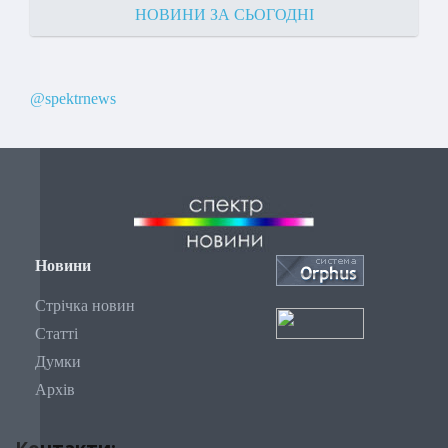
НОВИНИ ЗА СЬОГОДНІ
@spektrnews
Новини
Стрічка новин
Статті
Думки
Архів