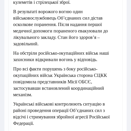
кулеметів і стрілецької зброї.
В результаті ворожого вогню один
військовослужбовець Об’єднаних сил дістав
осколкове поранення. Після надання першої
медичної допомоги пораненого евакуювали до
лікувального закладу. Стан його здоров’я –
задовільний.
На обстріли російсько-окупаційних військ наші
захисники відкривали вогонь у відповідь.
Про всі факти порушень з боку російсько-
окупаційних військ Українська сторона СЦКК
повідомила представників Місії ОБСЄ,
застосувавши встановлений координаційний
механізм.
Українські військові контролюють ситуацію в
районі проведення операції Об’єднаних сил з
відсічі і стримування збройної агресії Російської
Федерації.