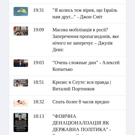
19:31
"Я колись теж вірив, що Ізраїль
нам друг..." - Джон Сміт
19:09
Масова мобілізація в росії?
Заперечення пропагандонів, яке
нічого не заперечує – Джулія
Девіс
19:03
"Очень сложные дни" - Алексей
Копытько
18:51
Кризис в Сеуте: вся правда |
Виталий Портников
18:32
Спать более 8 часов вредно
18:13
"ФІЗИЧНА
ДЕНАЦІОНАЛІЗАЦІЯ ЯК
ДЕРЖАВНА ПОЛІТИКА" -