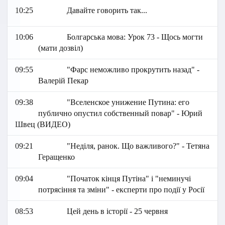
10:25
Давайте говорить так...
10:06
Болгарська мова: Урок 73 - Щось могти
(мати дозвіл)
09:55
"Фарс неможливо прокрутить назад" -
Валерій Пекар
09:38
"Вселенское унижение Путина: его
публично опустил собственный повар" - Юрий
Швец (ВИДЕО)
09:21
"Неділя, ранок. Що важливого?" - Тетяна
Геращенко
09:04
"Початок кінця Путіна" і "неминучі
потрясіння та зміни" - експерти про події у Росії
08:53
Цей день в історії - 25 червня