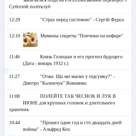
Суботній політклуб
12:29
"Страх перед системою" - Сергій Фурса
12:10
Мамины секреты "Пончики на кефире"
11:46
Князь Голицын и его прогноз будущего
(Дата - январь 1932 г.)
11:27
"Отже. Що ми маємо у підсумку?" -
Дмитро "Калинчук" Вовнянко
11:08
ПОЛЕЙТЕ ТАК ЧЕСНОК И ЛУК В
ИЮНЕ для крупных головок и длительного
хранения
10:44
"Прошел один год и сто двадцать дней
войны" - Альфред Кох