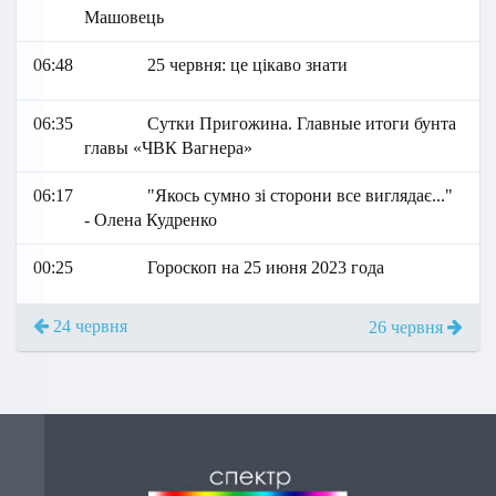
Машовець
06:48
25 червня: це цікаво знати
06:35
Сутки Пригожина. Главные итоги бунта
главы «ЧВК Вагнера»
06:17
"Якось сумно зі сторони все виглядає..."
- Олена Кудренко
00:25
Гороскоп на 25 июня 2023 года
24 червня
26 червня