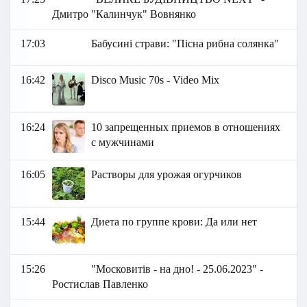
Дмитро "Калинчук" Вовнянко
17:03
Бабусині страви: "Пісна рибна солянка"
16:42
Disco Music 70s - Video Mix
16:24
10 запрещенных приемов в отношениях
с мужчинами
16:05
Растворы для урожая огурчиков
15:44
Диета по группе крови: Да или нет
15:26
"Московитів - на дно! - 25.06.2023" -
Ростислав Павленко