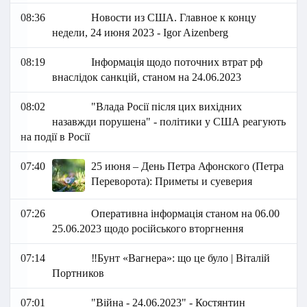
08:36
Новости из США. Главное к концу
недели, 24 июня 2023 - Igor Aizenberg
08:19
Інформація щодо поточних втрат рф
внаслідок санкцій, станом на 24.06.2023
08:02
"Влада Росії після цих вихідних
назавжди порушена" - політики у США реагують
на події в Росії
07:40
25 июня – День Петра Афонского (Петра
Переворота): Приметы и суеверия
07:26
Оперативна інформація станом на 06.00
25.06.2023 щодо російського вторгнення
07:14
‼️Бунт «Вагнера»: що це було | Віталій
Портников
07:01
"Війна - 24.06.2023" - Костянтин