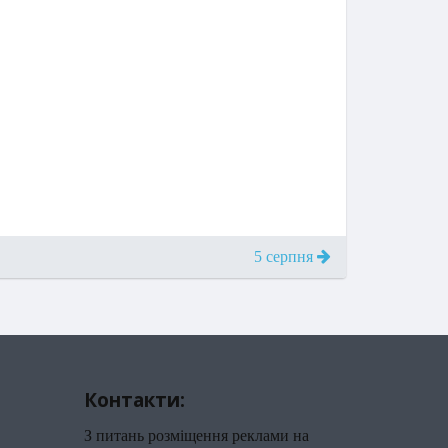
5 серпня
Контакти:
З питань розміщення реклами на