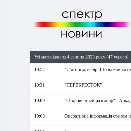
Усі матеріали за 4 серпня 2023 року (47 усього)
19:52
"П'ятниця, вечір. Що важливого?
19:31
"ПЕРЕКРЕСТОК"
19:09
"Откровенный разговор" - Арка
19:03
Оперативна інформація станом на