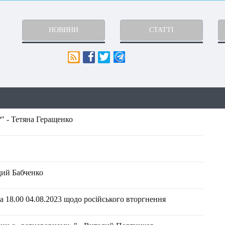
НОВИНИ
СТАТТІ
" - Тетяна Геращенко
дий Бабченко
 18.00 04.08.2023 щодо російського вторгнення