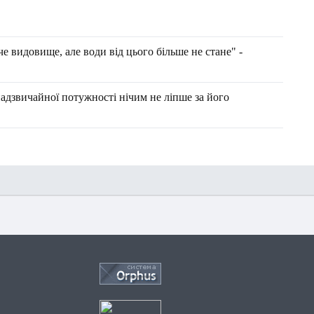
е видовище, але води від цього більше не стане" -
адзвичайної потужності нічим не ліпше за його