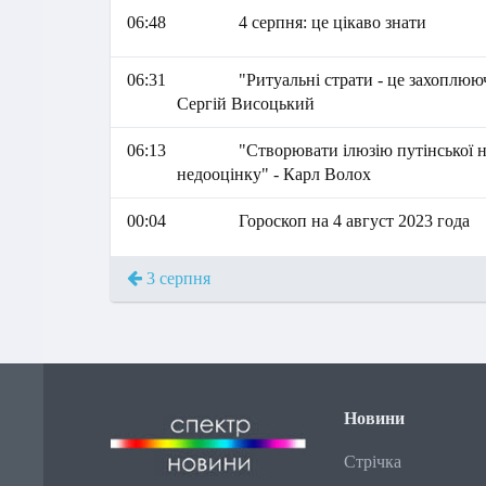
06:48
4 серпня: це цікаво знати
06:31
"Ритуальні страти - це захоплююч
Сергій Висоцький
06:13
"Створювати ілюзію путінської н
недооцінку" - Карл Волох
00:04
Гороскоп на 4 август 2023 года
3 серпня
Новини
Стрічка