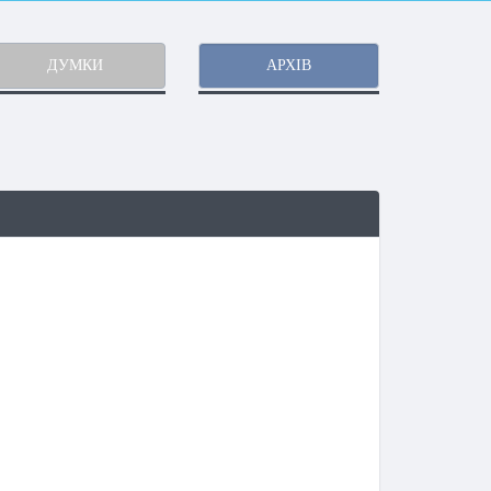
ДУМКИ
АРХІВ