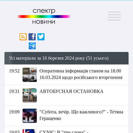
Меню
Усі матеріали за 16 березня 2024 року (51 усього)
19:52
Оперативна інформація станом на 18.00
16.03.2024 щодо російського вторгнення
19:31
АВТОБУСНАЯ ОСТАНОВКА
19:09
"Субота, вечір. Що важливого?" - Тетяна
Геращенко
19:03
СYNIC: В "три слона" -