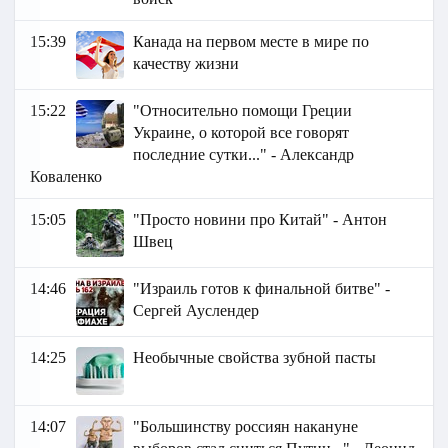
15:39
Канада на первом месте в мире по
качеству жизни
15:22
"Относительно помощи Греции
Украине, о которой все говорят
последние сутки..." - Александр
Коваленко
15:05
"Просто новини про Китай" - Антон
Швец
14:46
"Израиль готов к финальной битве" -
Сергей Ауслендер
14:25
Необычные свойства зубной пасты
14:07
"Большинству россиян накануне