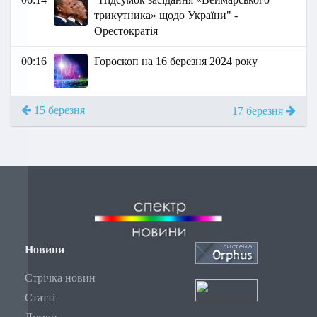
трикутника» щодо України" -
Орестократія
00:16
Гороскоп на 16 березня 2024 року
15 березня
17 березня
Новини
Стрічка новин
Статті