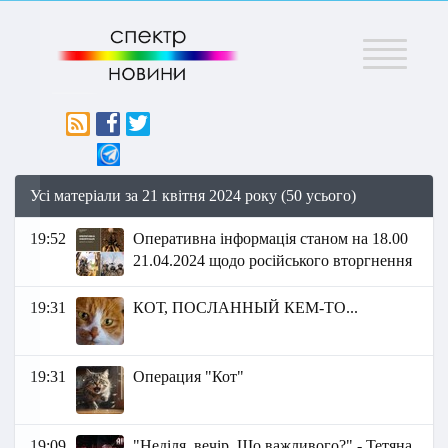
Меню
Усі матеріали за 21 квітня 2024 року (50 усього)
19:52
Оперативна інформація станом на 18.00
21.04.2024 щодо російського вторгнення
19:31
КОТ, ПОСЛАННЫЙ КЕМ-ТО...
19:31
Операция "Кот"
19:09
"Неділя, вечір. Що важливого?" - Тетяна