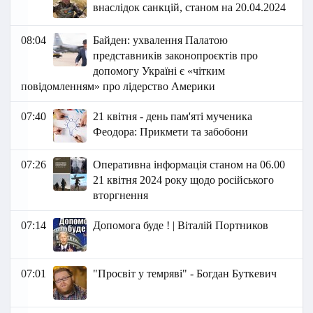
внаслідок санкцій, станом на 20.04.2024
08:04
Байден: ухвалення Палатою
представників законопроєктів про
допомогу Україні є «чітким
повідомленням» про лідерство Америки
07:40
21 квітня - день пам'яті мученика
Феодора: Прикмети та забобони
07:26
Оперативна інформація станом на 06.00
21 квітня 2024 року щодо російського
вторгнення
07:14
Допомога буде ! | Віталій Портников
07:01
"Просвіт у темряві" - Богдан Буткевич