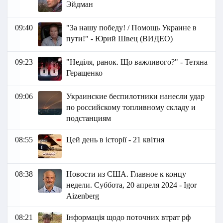
Эйдман
09:40
"За нашу победу! / Помощь Украине в
пути!" - Юрий Швец (ВИДЕО)
09:23
"Неділя, ранок. Що важливого?" - Тетяна
Геращенко
09:06
Украинские беспилотники нанесли удар
по российскому топливному складу и
подстанциям
08:55
Цей день в історії - 21 квітня
08:38
Новости из США. Главное к концу
недели. Суббота, 20 апреля 2024 - Igor
Aizenberg
08:21
Інформація щодо поточних втрат рф