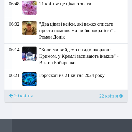
06:48
21 квітня: це цікаво знати
06:32
"Два цікаві кейси, які важко списати
просто помилками чи бюрократією" -
Роман Донік
06:14
"Коли ми вийдемо на адмінкордон з
Кримом, у Кремлі заспівають інакше" -
Віктор Бобиренко
00:21
Гороскоп на 21 квітня 2024 року
20 квітня
22 квітня