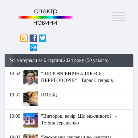
Меню
Усі матеріали за 6 серпня 2024 року (50 усього)
19:52
"ШИЗОФРЕНІЧНА ІЛЮЗІЯ
ПЕРЕГОВОРІВ" - Тарас Стецьків
19:31
ПОЕЗД
19:09
"Вівторок, вечір. Що важливого?" -
Тетяна Геращенко
19:03
"Раскопали декларацию депутата