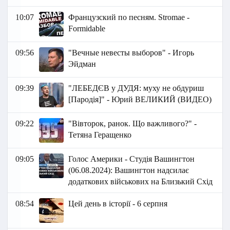
10:07
Французский по песням. Stromae -
Formidable
09:56
"Вечные невесты выборов" - Игорь
Эйдман
09:39
"ЛЕБЕДЄВ у ДУДЯ: муху не обдуриш
[Пародія]" - Юрий ВЕЛИКИЙ (ВИДЕО)
09:22
"Вівторок, ранок. Що важливого?" -
Тетяна Геращенко
09:05
Голос Америки - Студія Вашингтон
(06.08.2024): Вашингтон надсилає
додаткових військових на Близький Схід
08:54
Цей день в історії - 6 серпня