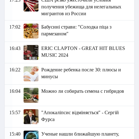
получения убежища для нелегальных
мигрантов из России
17:02
Бабусині страви: "Солодка піца з
пармезаном"
16:43
ERIC CLAPTON - GREAT HIT BLUES
MUSIC 2024
16:22
Рождение ребенка после 30: плюсы и
минусы
16:04
Можно ли собирать семена с гибридов
15:57
"Апокаліпсис відміняється" - Сергій
Фурса
15:40
Ученые нашли ближайшую планету,