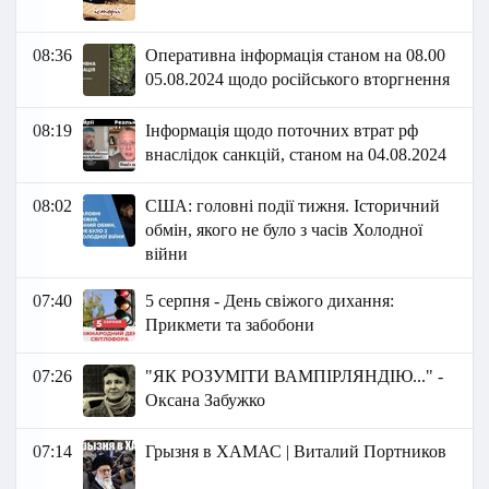
08:36
Оперативна інформація станом на 08.00
05.08.2024 щодо російського вторгнення
08:19
Інформація щодо поточних втрат рф
внаслідок санкцій, станом на 04.08.2024
08:02
США: головні події тижня. Історичний
обмін, якого не було з часів Холодної
війни
07:40
5 серпня - День свіжого дихання:
Прикмети та забобони
07:26
"ЯК РОЗУМІТИ ВАМПІРЛЯНДІЮ..." -
Оксана Забужко
07:14
Грызня в ХАМАС | Виталий Портников