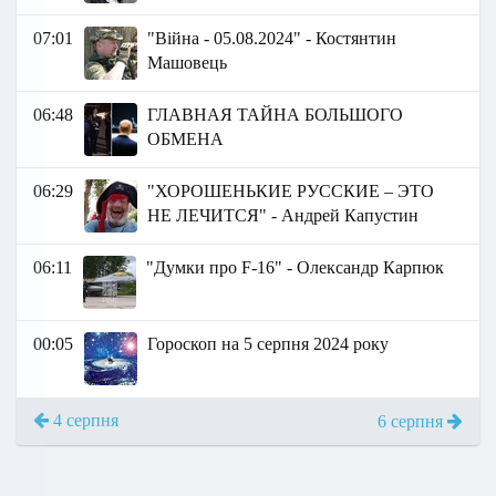
07:01
"Війна - 05.08.2024" - Костянтин
Машовець
06:48
ГЛАВНАЯ ТАЙНА БОЛЬШОГО
ОБМЕНА
06:29
"ХОРОШЕНЬКИЕ РУССКИЕ – ЭТО
НЕ ЛЕЧИТСЯ" - Андрей Капустин
06:11
"Думки про F-16" - Олександр Карпюк
00:05
Гороскоп на 5 серпня 2024 року
4 серпня
6 серпня