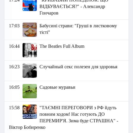
ВІДБУВАЄТЬСЯ?" - Александр
Гончаров
17:03
Бабусині страви: "Груші в листковому
тісті"
16:44
The Beatles Full Album
16:23
Случайный секс полезен для здоровья
16:05
Садовые муравьи
15:58
"ТАЄМНІ ПЕРЕГОВОРИ з РФ йдуть
повним ходом! Нас готують ДО
ПЕРЕМИР'Я. Зима буде СТРАШНА" -
Віктор Бобиренко