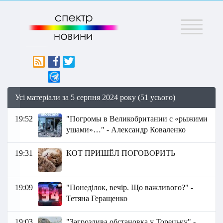
Меню
Усі матеріали за 5 серпня 2024 року (51 усього)
19:52
"Погромы в Великобритании с «рыжими
ушами»…" - Александр Коваленко
19:31
КОТ ПРИШЁЛ ПОГОВОРИТЬ
19:09
"Понеділок, вечір. Що важливого?" -
Тетяна Геращенко
19:03
"Загрозлива обстановка у Торецьку" -