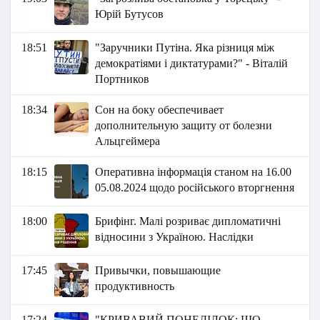
Юрій Бутусов
18:51
"Заручники Путіна. Яка різниця між
демократіями і диктатурами?" - Віталій
Портников
18:34
Сон на боку обеспечивает
дополнительную защиту от болезни
Альцгеймера
18:15
Оперативна інформація станом на 16.00
05.08.2024 щодо російського вторгнення
18:00
Брифінг. Малі розриває дипломатичні
відносини з Україною. Наслідки
17:45
Привычки, повышающие
продуктивность
17:24
"КРИВАВИЙ ПОНЕДІЛОК: ЩО