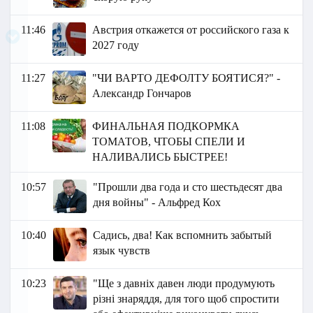
11:46
Австрия откажется от российского газа к
2027 году
11:27
"ЧИ ВАРТО ДЕФОЛТУ БОЯТИСЯ?" -
Александр Гончаров
11:08
ФИНАЛЬНАЯ ПОДКОРМКА
ТОМАТОВ, ЧТОБЫ СПЕЛИ И
НАЛИВАЛИСЬ БЫСТРЕЕ!
10:57
"Прошли два года и сто шестьдесят два
дня войны" - Альфред Кох
10:40
Садись, два! Как вспомнить забытый
язык чувств
10:23
"Ще з давніх давен люди продумують
різні знаряддя, для того щоб спростити