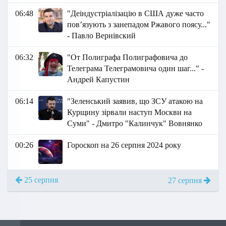
06:48
"Деіндустріалізацію в США дуже часто
повʼязують з занепадом Ржавого поясу..."
- Павло Вернівский
06:32
"От Полиграфа Полиграфовича до
Телеграма Телеграмовича один шаг..." -
Андрей Капустин
06:14
"Зеленський заявив, що ЗСУ атакою на
Курщину зірвали наступ Москви на
Суми" - Дмитро "Калинчук" Вовнянко
00:26
Гороскоп на 26 серпня 2024 року
25 серпня
27 серпня