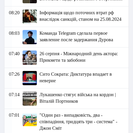
08:20
Інформація щодо поточних втрат рф
внаслідок санкцій, станом на 25.08.2024
08:03
Команда Telegram сделала первое
заявление после задержания Дурова
07:40
26 серпня - Міжнародний день актора:
Прикмети та забобони
07:26
Сито Сократа: Диктатура впадает в
неверие
07:14
Лукашенко стягує війська на кордон |
Віталій Портников
07:01
"Один раз - випадковість, два -
співпадіння, тридцять три - система" -
Джон Сміт