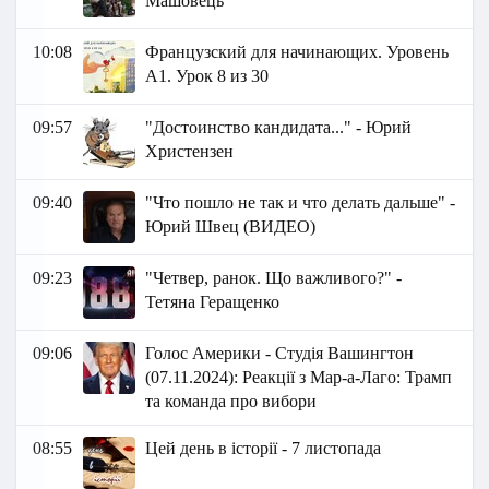
Машовець
10:08
Французский для начинающих. Уровень
А1. Урок 8 из 30
09:57
"Достоинство кандидата..." - Юрий
Христензен
09:40
"Что пошло не так и что делать дальше" -
Юрий Швец (ВИДЕО)
09:23
"Четвер, ранок. Що важливого?" -
Тетяна Геращенко
09:06
Голос Америки - Студія Вашингтон
(07.11.2024): Реакції з Мар-а-Лаго: Трамп
та команда про вибори
08:55
Цей день в історії - 7 листопада