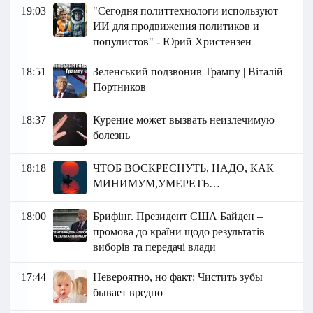
19:03
"Сегодня политтехнологи используют
ИИ для продвижения политиков и
популистов" - Юрий Христензен
18:51
Зеленський подзвонив Трампу | Віталій
Портников
18:37
Курение может вызвать неизлечимую
болезнь
18:18
ЧТОБ ВОСКРЕСНУТЬ, НАДО, КАК
МИНИМУМ,УМЕРЕТЬ…
18:00
Брифінг. Президент США Байден –
промова до країни щодо результатів
виборів та передачі влади
17:44
Невероятно, но факт: Чистить зубы
бывает вредно