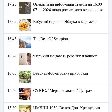
17:23
Оперативна інформація станом на 16.00
07.11.2024 щодо російського вторгнення
17:02
Бабусині страви: "Яблука в карамелі"
16:45
The Best Of Scorpions
16:24
9 причин не давать ребенку планшет
16:03
Веерная формировка винограда
15:56
СYNIC: "Мертвая хватка" Д. Трампа
15:39
НМДНИ 1952: Волго-Дон. Крепдешин.