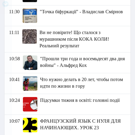
11:30
"Точка біфуркації" - Владислав Смірнов
11:11
Ви не повірите! Що сталося з
мурашником після КОКА КОЛИ!
Реальний результат
10:58
"Прошли три года и восемьдесят два дня
войны" - Альфред Кох
10:41
Что нужно делать в 20 лет, чтобы потом
идти по жизни в гору
10:24
Підсумки тижня в освіті: головні події
10:07
ФРАНЦУЗСКИЙ ЯЗЫК C НУЛЯ ДЛЯ
НАЧИНАЮЩИХ. УРОК 23