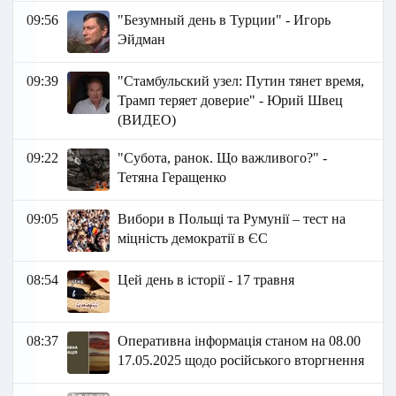
09:56
"Безумный день в Турции" - Игорь
Эйдман
09:39
"Стамбульский узел: Путин тянет время,
Трамп теряет доверие" - Юрий Швец
(ВИДЕО)
09:22
"Субота, ранок. Що важливого?" -
Тетяна Геращенко
09:05
Вибори в Польщі та Румунії – тест на
міцність демократії в ЄС
08:54
Цей день в історії - 17 травня
08:37
Оперативна інформація станом на 08.00
17.05.2025 щодо російського вторгнення