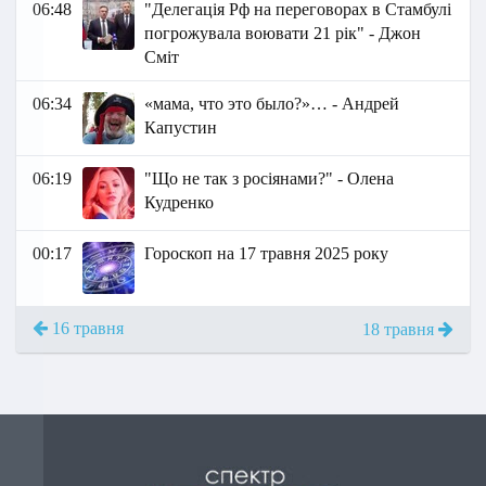
06:48
"Делегація Рф на переговорах в Стамбулі
погрожувала воювати 21 рік" - Джон
Сміт
06:34
«мама, что это было?»… - Андрей
Капустин
06:19
"Що не так з росіянами?" - Олена
Кудренко
00:17
Гороскоп на 17 травня 2025 року
16 травня
18 травня