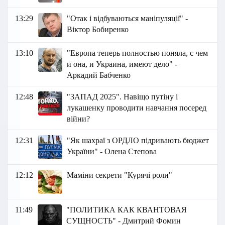
13:29
"Отак і відбуваються маніпуляції" -
Віктор Бобиренко
13:10
"Европа теперь полностью поняла, с чем
и она, и Украина, имеют дело" -
Аркадий Бабченко
12:48
"ЗАПАД 2025". Навіщо путіну і
лукашенку проводити навчання посеред
війни?
12:31
"Як шахраї з ОРДЛО підривають бюджет
України" - Олена Степова
12:12
Маміни секрети "Курячі роли"
11:49
"ПОЛИТИКА КАК КВАНТОВАЯ
СУЩНОСТЬ" - Дмитрий Фомин