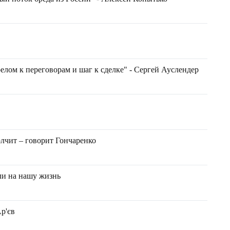
елом к переговорам и шаг к сделке" - Сергей Ауслендер
ю
лчит – говорит Гончаренко
ли на нашу жизнь
р'єв