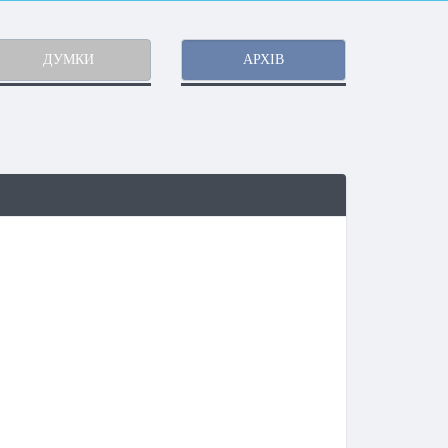
ДУМКИ
АРХІВ