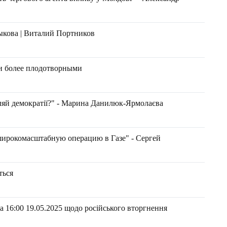
ыкова | Виталий Портников
ки более плодотворными
уляй демократії?" - Марина Данилюк-Ярмолаєва
 широкомасштабную операцию в Газе" - Сергей
ться
 16:00 19.05.2025 щодо російського вторгнення