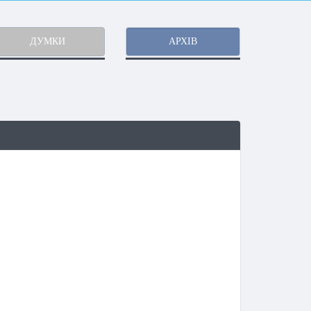
ДУМКИ
АРХІВ