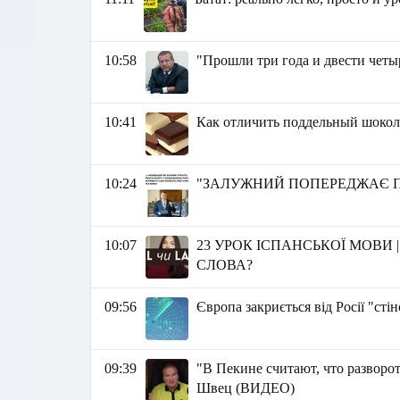
10:58
"Прошли три года и двести четы
10:41
Как отличить поддельный шокол
10:24
"ЗАЛУЖНИЙ ПОПЕРЕДЖАЄ ПРО 
10:07
23 УРОК ІСПАНСЬКОЇ МОВИ 
СЛОВА?
09:56
Європа закриється від Росії "сті
09:39
"В Пекине считают, что разворо
Швец (ВИДЕО)