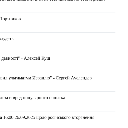
 Портников
охудеть
ї давності" - Алексей Кущ
авил ультиматум Израилю" - Сергей Ауслендер
льза и вред популярного напитка
 16:00 26.09.2025 щодо російського вторгнення