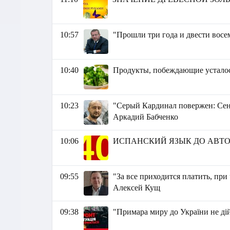
10:57
"Прошли три года и двести восе
10:40
Продукты, побеждающие усталос
10:23
"Серый Кардинал повержен: Сен
Аркадий Бабченко
10:06
ИСПАНСКИЙ ЯЗЫК ДО АВТО
09:55
"За все приходится платить, при
Алексей Кущ
09:38
"Примара миру до України не д