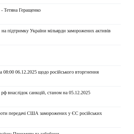
 - Тетяна Геращенко
и на підтримку України мільярди заморожених активів
 08:00 06.12.2025 щодо російського вторгнення
рф внаслідок санкцій, станом на 05.12.2025
оти передачі США заморожених у ЄС російських
раїни: Прикмети та забобони