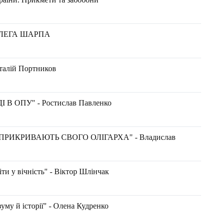
ЛЕГА ШАРПА
італій Портников
 ОПУ" - Ростислав Павленко
ПРИКРИВАЮТЬ СВОГО ОЛІГАРХА" - Владислав
іти у вічність" - Віктор Шлінчак
уму й історії" - Олена Кудренко