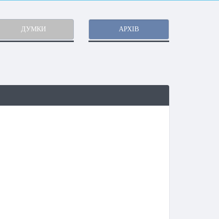
ДУМКИ
АРХІВ