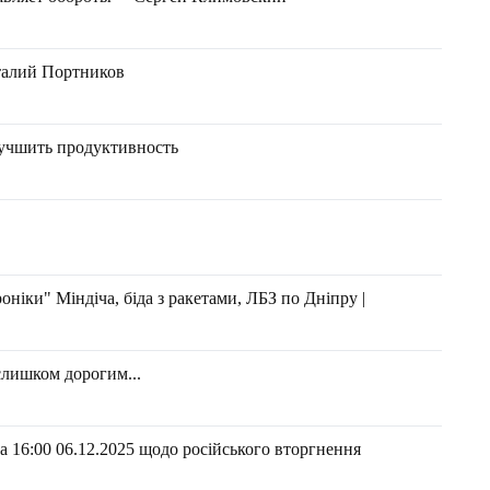
италий Портников
лучшить продуктивность
оніки" Міндіча, біда з ракетами, ЛБЗ по Дніпру |
слишком дорогим...
 16:00 06.12.2025 щодо російського вторгнення