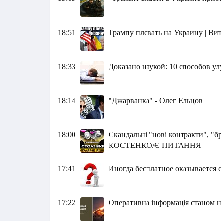
18:51
Трампу плевать на Украину | В
18:33
Доказано наукой: 10 способов у
18:14
"Джарванка" - Олег Ельцов
18:00
Скандальні "нові контракти", "бр
КОСТЕНКО/Є ПИТАННЯ
17:41
Иногда бесплатное оказывается 
17:22
Оперативна інформація станом на