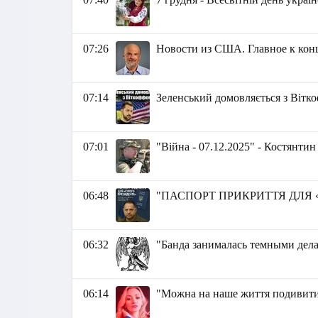
07:26
Новости из США. Главное к концу
07:14
Зеленський домовляється з Вітк
07:01
"Війна - 07.12.2025" - Костянти
06:48
"ПАСПОРТ ПРИКРИТТЯ ДЛЯ «С
06:32
"Банда занималась темными дел
06:14
"Можна на наше життя подивитис