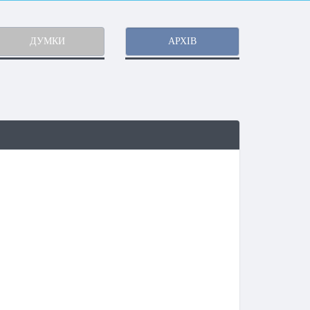
ДУМКИ
АРХІВ