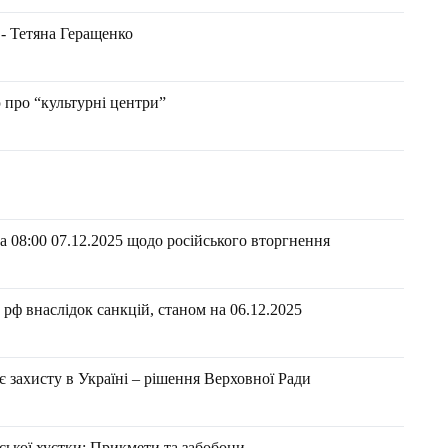
 - Тетяна Геращенко
 про “культурні центри”
 08:00 07.12.2025 щодо російського вторгнення
рф внаслідок санкцій, станом на 06.12.2025
є захисту в Україні – рішення Верховної Ради
нської хустки: Прикмети та забобони