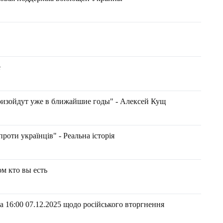
е
изойдут уже в ближайшие годы" - Алексей Кущ
оти українців" - Реальна історія
ом кто вы есть
 16:00 07.12.2025 щодо російського вторгнення