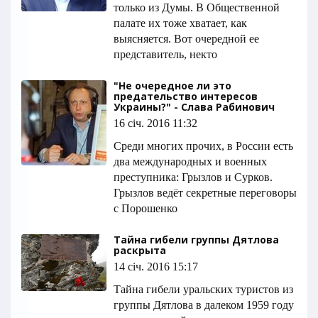
только из Думы. В Общественной
палате их тоже хватает, как
выясняется. Вот очередной ее
представитель, некто
"Не очередное ли это
предательство интересов
Украины?" - Слава Рабинович
16 січ. 2016 11:32
Среди многих прочих, в России есть
два международных и военных
преступника: Грызлов и Сурков.
Грызлов ведёт секретные переговоры
с Порошенко
Тайна гибели группы Дятлова
раскрыта
14 січ. 2016 15:17
Тайна гибели уральских туристов из
группы Дятлова в далеком 1959 году