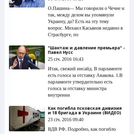
О.Пашина― Мы говорили о Чечне и
так, между делом вы упомянули
Украину, да? Есть на эту тему
вопрос. Михаил Касьянов недавно в
Страсбурге, по
"Шантаж и давление премьера" -
Павел Нусс
25 січ. 2016 16:43
Итак, свежий инсайд. В парламенте
есть голоса за отставку Авакова. 1.В
парламенте утвердительно есть
голоса за отставку министра
внутренни
Как погибла псковская дивизия
и 18 бригада в Украине (ВИДЕО)
23 січ. 2016 09:40
ВДВ РФ. Подробно, как погибло