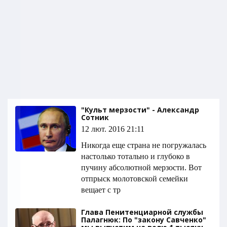
"Культ мерзости" - Александр
Сотник
12 лют. 2016 21:11
Никогда еще страна не погружалась
настолько тотально и глубоко в
пучину абсолютной мерзости. Вот
отпрыск молотовской семейки
вещает с тр
Глава Пенитенциарной службы
Палагнюк: По "закону Савченко"