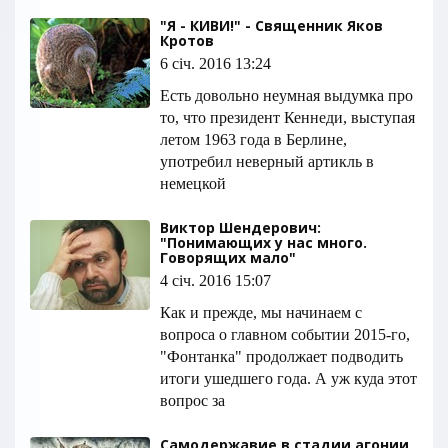
"Я - КИВИ!" - Священник Яков
Кротов
6 січ. 2016 13:24
Есть довольно неумная выдумка про
то, что президент Кеннеди, выступая
летом 1963 года в Берлине,
употребил неверный артикль в
немецкой
Виктор Шендерович:
"Понимающих у нас много.
Говорящих мало"
4 січ. 2016 15:07
Как и прежде, мы начинаем с
вопроса о главном событии 2015-го,
"Фонтанка" продолжает подводить
итоги ушедшего года. А уж куда этот
вопрос за
Cамодержавие в стадии агонии