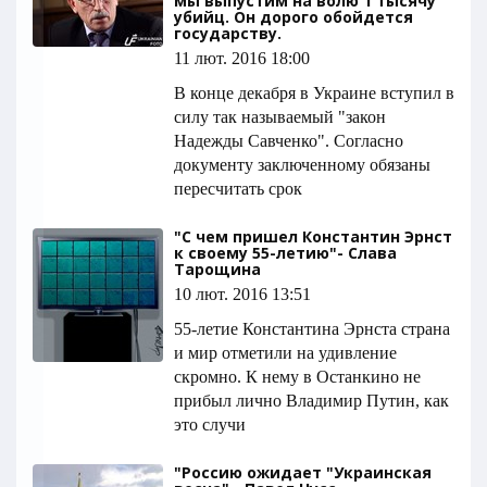
мы выпустим на волю 1 тысячу
убийц. Он дорого обойдется
государству.
11 лют. 2016 18:00
В конце декабря в Украине вступил в
силу так называемый "закон
Надежды Савченко". Согласно
документу заключенному обязаны
пересчитать срок
"С чем пришел Константин Эрнст
к своему 55-летию"- Слава
Тарощина
10 лют. 2016 13:51
55-летие Константина Эрнста страна
и мир отметили на удивление
скромно. К нему в Останкино не
прибыл лично Владимир Путин, как
это случи
"Россию ожидает "Украинская