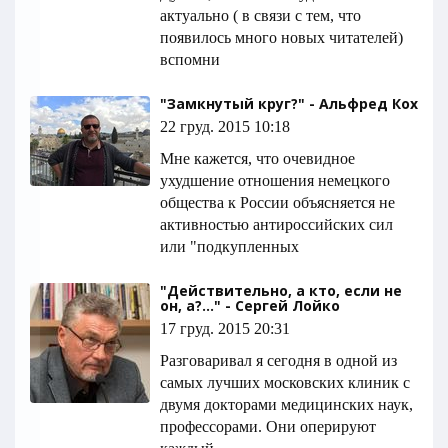
актуально ( в связи с тем, что
появилось много новых читателей)
вспомни
"Замкнутый круг?" - Альфред Кох
22 груд. 2015 10:18
Мне кажется, что очевидное
ухудшение отношения немецкого
общества к России объясняется не
активностью антироссийских сил
или "подкупленных
"Действительно, а кто, если не
он, а?..." - Сергей Лойко
17 груд. 2015 20:31
Разговаривал я сегодня в одной из
самых лучших московских клиник с
двумя докторами медицинских наук,
профессорами. Они оперируют