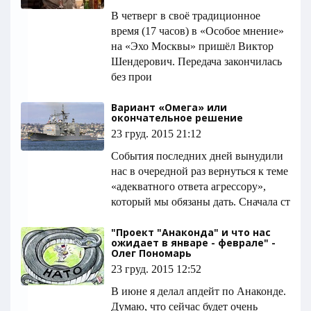
В четверг в своё традиционное
время (17 часов) в «Особое мнение»
на «Эхо Москвы» пришёл Виктор
Шендерович. Передача закончилась
без прои
Вариант «Омега» или
окончательное решение
23 груд. 2015 21:12
События последних дней вынудили
нас в очередной раз вернуться к теме
«адекватного ответа агрессору»,
который мы обязаны дать. Сначала ст
"Проект "Анаконда" и что нас
ожидает в январе - феврале" -
Олег Пономарь
23 груд. 2015 12:52
В июне я делал апдейт по Анаконде.
Думаю, что сейчас будет очень