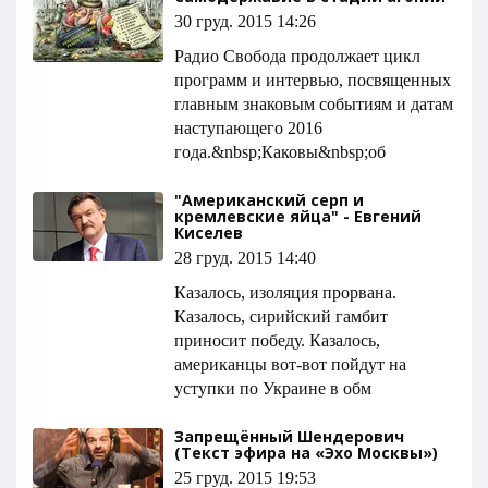
30 груд. 2015 14:26
Радио Свобода продолжает цикл
программ и интервью, посвященных
главным знаковым событиям и датам
наступающего 2016
года.&nbsp;Каковы&nbsp;об
"Американский серп и
кремлевские яйца" - Евгений
Киселев
28 груд. 2015 14:40
Казалось, изоляция прорвана.
Казалось, сирийский гамбит
приносит победу. Казалось,
американцы вот-вот пойдут на
уступки по Украине в обм
Запрещённый Шендерович
(Текст эфира на «Эхо Москвы»)
25 груд. 2015 19:53