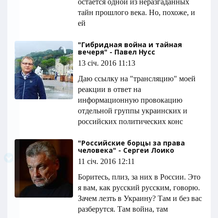
остается одной из неразгаданных
тайн прошлого века. Но, похоже, и
ей
"Гибридная война и тайная
вечеря" - Павел Нусс
13 січ. 2016 11:13
Даю ссылку на "трансляцию" моей
реакции в ответ на
информационную провокацию
отдельной группы украинских и
российских политических конс
"Российские борцы за права
человека" - Сергеи Лоико
11 січ. 2016 12:11
Боритесь, плиз, за них в России. Это
я вам, как русский русским, говорю.
Зачем лезть в Украину? Там и без вас
разберутся. Там война, там