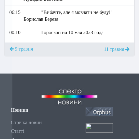
06:15
"Вибачте, але я мовчати не буду!" -
Борислав Береза
00:10
Гороскоп на 10 мая 2023 года
9 травня
11 травня
Новини
Стрічка новин
Статті