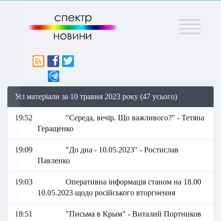
Меню
Усі матеріали за 10 травня 2023 року (47 усього)
19:52
"Середа, вечір. Що важливого?" - Тетяна
Геращенко
19:09
"До дна - 10.05.2023" - Ростислав
Павленко
19:03
Оперативна інформація станом на 18.00
10.05.2023 щодо російського вторгнення
18:51
"Письма в Крым" - Виталий Портников