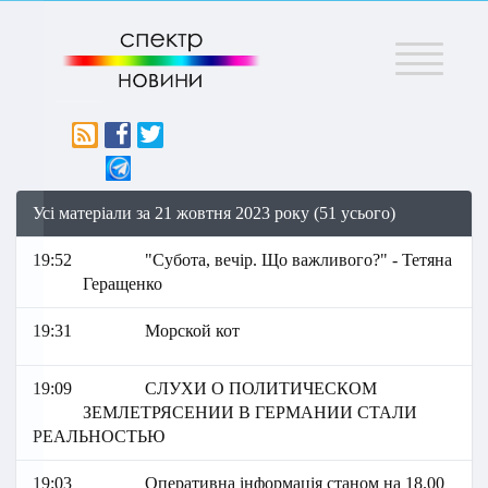
Меню
Усі матеріали за 21 жовтня 2023 року (51 усього)
19:52
"Субота, вечір. Що важливого?" - Тетяна
Геращенко
19:31
Морской кот
19:09
СЛУХИ О ПОЛИТИЧЕСКОМ
ЗЕМЛЕТРЯСЕНИИ В ГЕРМАНИИ СТАЛИ
РЕАЛЬНОСТЬЮ
19:03
Оперативна інформація станом на 18.00