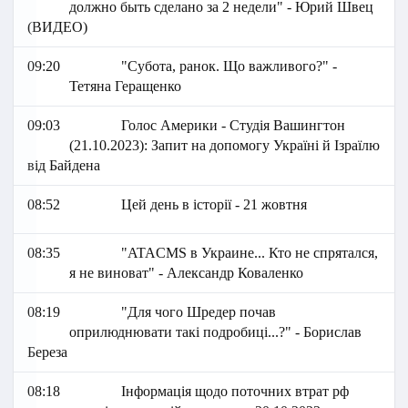
должно быть сделано за 2 недели" - Юрий Швец
(ВИДЕО)
09:20
"Субота, ранок. Що важливого?" -
Тетяна Геращенко
09:03
Голос Америки - Студія Вашингтон
(21.10.2023): Запит на допомогу Україні й Ізраїлю
від Байдена
08:52
Цей день в історії - 21 жовтня
08:35
"ATACMS в Украине... Кто не спрятался,
я не виноват" - Александр Коваленко
08:19
"Для чого Шредер почав
оприлюднювати такі подробиці...?" - Борислав
Береза
08:18
Інформація щодо поточних втрат рф