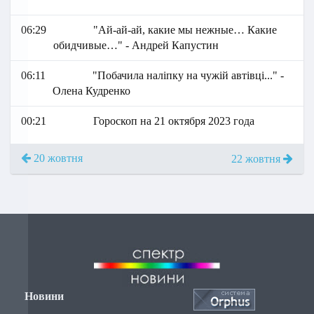
06:29
"Ай-ай-ай, какие мы нежные… Какие
обидчивые…" - Андрей Капустин
06:11
"Побачила наліпку на чужій автівці..." -
Олена Кудренко
00:21
Гороскоп на 21 октября 2023 года
20 жовтня
22 жовтня
Новини