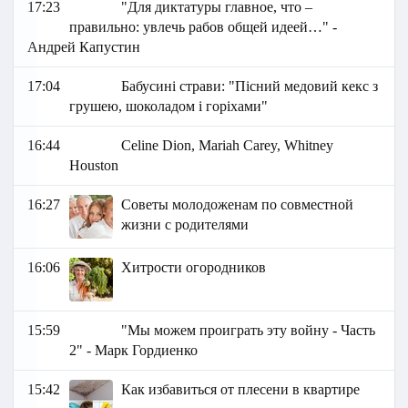
17:23
"Для диктатуры главное, что –
правильно: увлечь рабов общей идеей…" -
Андрей Капустин
17:04
Бабусині страви: "Пісний медовий кекс з
грушею, шоколадом і горіхами"
16:44
Celine Dion, Mariah Carey, Whitney
Houston
16:27
Советы молодоженам по совместной
жизни с родителями
16:06
Хитрости огородников
15:59
"Мы можем проиграть эту войну - Часть
2" - Марк Гордиенко
15:42
Как избавиться от плесени в квартире