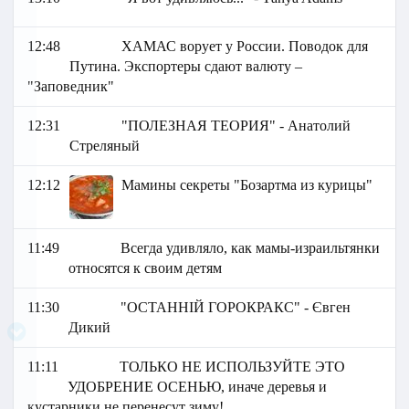
12:48
ХАМАС ворует у России. Поводок для
Путина. Экспортеры сдают валюту –
"Заповедник"
12:31
"ПОЛЕЗНАЯ ТЕОРИЯ" - Анатолий
Стреляный
12:12
Мамины секреты "Бозартма из курицы"
11:49
Всегда удивляло, как мамы-израильтянки
относятся к своим детям
11:30
"ОСТАННІЙ ГОРОКРАКС" - Євген
Дикий
11:11
ТОЛЬКО НЕ ИСПОЛЬЗУЙТЕ ЭТО
УДОБРЕНИЕ ОСЕНЬЮ, иначе деревья и
кустарники не перенесут зиму!