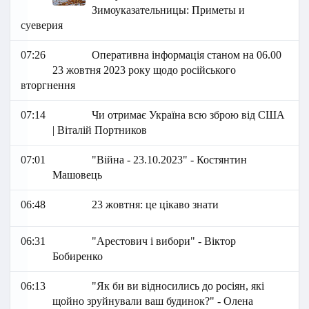
Зимоуказательницы: Приметы и
суеверия
07:26
Оперативна інформація станом на 06.00
23 жовтня 2023 року щодо російського
вторгнення
07:14
Чи отримає Україна всю зброю від США
| Віталій Портников
07:01
"Війна - 23.10.2023" - Костянтин
Машовець
06:48
23 жовтня: це цікаво знати
06:31
"Арестович і вибори" - Віктор
Бобиренко
06:13
"Як би ви відносились до росіян, які
щойно зруйнували ваш будинок?" - Олена