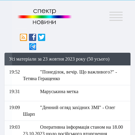
Меню
Усі матеріали за 23 жовтня 2023 року (50 усього)
19:52
"Понеділок, вечір. Що важливого?" -
Тетяна Геращенко
19:31
Маруськина метка
19:09
"Денний огляд західних ЗМІ" - Олег
Шарп
19:03
Оперативна інформація станом на 18.00
23.10.2023 щодо російського вторгнення