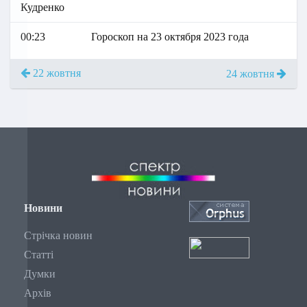
Кудренко
00:23
Гороскоп на 23 октября 2023 года
22 жовтня
24 жовтня
Новини
Стрічка новин
Статті
Думки
Архів