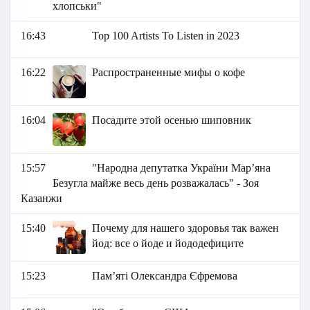
хлопськи"
16:43
Top 100 Artists To Listen in 2023
16:22
Распространенные мифы о кофе
16:04
Посадите этой осенью шиповник
15:57
"Народна депутатка України Марʼяна
Безугла майже весь день розважалась" - Зоя
Казанжи
15:40
Почему для нашего здоровья так важен
йод: все о йоде и йододефиците
15:23
Пам’яті Олександра Єфремова