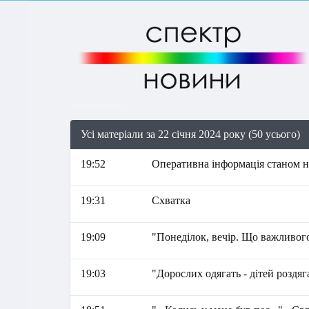
Усі матеріали за 22 січня 2024 року (50 усього)
19:52
Оперативна інформація станом на
19:31
Схватка
19:09
"Понеділок, вечір. Що важливого
19:03
"Дорослих одягать - дітей роздяг