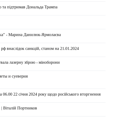
 та підтримав Дональда Трампа
узка" - Марина Данилюк-Ярмолаєва
рф внаслідок санкцій, станом на 21.01.2024
вала лазерну зброю - міноборони
еты и суеверия
 06.00 22 січня 2024 року щодо російського вторгнення
 | Віталій Портников