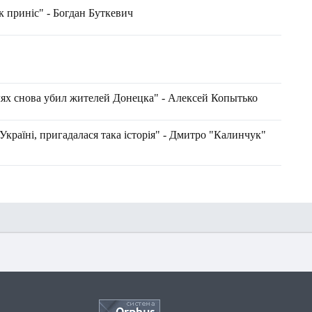
к приніс" - Богдан Буткевич
ях снова убил жителей Донецка" - Алексей Копытько
 Україні, пригадалася така історія" - Дмитро "Калинчук"