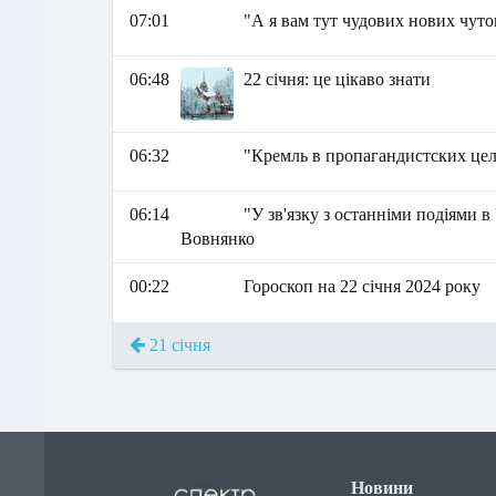
07:01
"А я вам тут чудових нових чуто
06:48
22 січня: це цікаво знати
06:32
"Кремль в пропагандистских цел
06:14
"У зв'язку з останніми подіями в
Вовнянко
00:22
Гороскоп на 22 січня 2024 року
21 січня
Новини