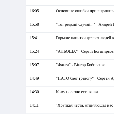
16:05
Основные ошибки при выращив
15:58
"Тот редкий случай..." - Андрей
15:41
Горькие напитки делают людей 
15:24
"АЛЬОША" - Сергій Богатирьов
15:07
"Факти" - Віктор Бобиренко
14:49
"НАТО бьет тревогу" - Сергей А
14:30
Кому полезно есть киви
14:11
"Хрупкая черта, отделяющая нас