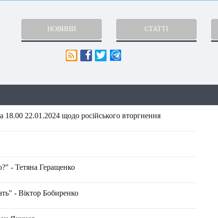
НОВИНИ
СТАТТІ
 18.00 22.01.2024 щодо російського вторгнення
?" - Тетяна Геращенко
ать" - Віктор Бобиренко