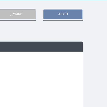
ДУМКИ
АРХІВ