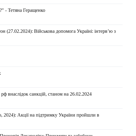
?" - Тетяна Геращенко
н (27.02.2024): Військова допомога Україні: інтерв’ю з
х
рф внаслідок санкцій, станом на 26.02.2024
 2024): Акції на підтримку України пройшли в
о Прокопія Декаполіта: Прикмети та забобони