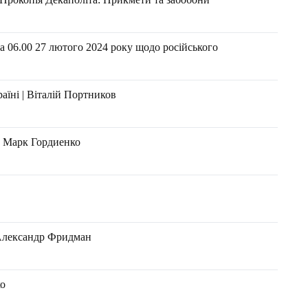
а 06.00 27 лютого 2024 року щодо російського
аїні | Віталій Портников
- Марк Гордиенко
Александр Фридман
ко