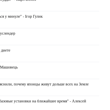
ся у минуле" - Ігор Гулик
Ауслендер
 диете
н Машовець
яснили, почему японцы живут дольше всех на Земле
 базовые установки на ближайшее время" - Алексей