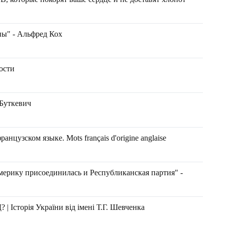
ны" - Альфред Кох
ости
 Буткевич
нцузском языке. Mots français d'origine anglaise
ерику присоединилась и Республиканская партия" -
 Історія України від імені Т.Г. Шевченка