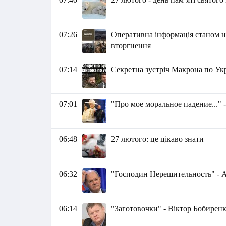
07:26
Оперативна інформація станом н
вторгнення
07:14
Секретна зустріч Макрона по Укр
07:01
"Про мое моральное падение..." 
06:48
27 лютого: це цікаво знати
06:32
"Господин Нерешительность" - 
06:14
"Заготовочки" - Віктор Бобирен