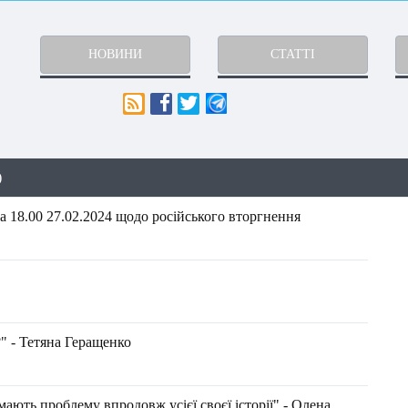
НОВИНИ
СТАТТІ
)
 18.00 27.02.2024 щодо російського вторгнення
" - Тетяна Геращенко
ають проблему впродовж усієї своєї історії" - Олена