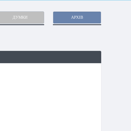
ДУМКИ
АРХІВ