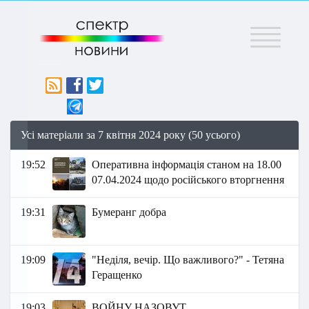
Меню
Усі матеріали за 7 квітня 2024 року (50 усього)
19:52
Оперативна інформація станом на 18.00
07.04.2024 щодо російського вторгнення
19:31
Бумеранг добра
19:09
"Неділя, вечір. Що важливого?" - Тетяна
Геращенко
19:03
ВОЙНУ НАЗОВУТ