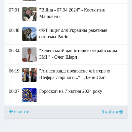
07:01
"Війна - 07.04.2024" - Костянтин
Машовець
06:48
ФРГ ищет для Украины ракетные
системы Patriot
06:34
"Зеленський дав інтерв'ю українським
ЗМІ " - Олег Шарп
06:19
"А насправді прекрасне ж інтерв'ю
Шефіра старшого..." - Джон Сміт
00:07
Гороскоп на 7 квітня 2024 року
6 квітня
8 квітня