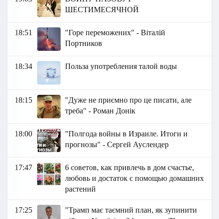
ШЕСТИМЕСЯЧНОЙ
18:51
"Горе переможених" - Віталій
Портников
18:34
Польза употребления талой воды
18:15
"Дуже не приємно про це писати, але
треба" - Роман Донік
18:00
"Полгода войны в Израиле. Итоги и
прогнозы" - Сергей Ауслендер
17:47
6 советов, как привлечь в дом счастье,
любовь и достаток с помощью домашних
растений
17:25
"Трамп має таємний план, як зупинити