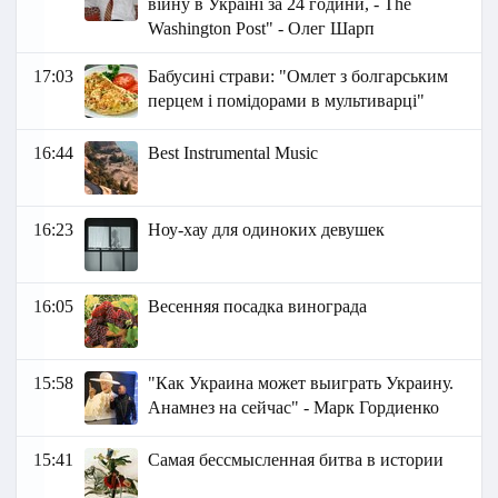
війну в Україні за 24 години, - The
Washington Post" - Олег Шарп
17:03
Бабусині страви: "Омлет з болгарським
перцем і помідорами в мультиварці"
16:44
Best Instrumental Music
16:23
Ноу-хау для одиноких девушек
16:05
Весенняя посадка винограда
15:58
"Как Украина может выиграть Украину.
Анамнез на сейчас" - Марк Гордиенко
15:41
Самая бессмысленная битва в истории