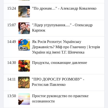
15:24
"По дронам…" - Александр Коваленко
15:07
"Лідер угрупування....." - Олександр
Карпюк
14:49
Як Росія Розхитує Українську
Державність? Міф про Глаичину | Історія
України від імені Т.Г. Шевченка
14:30
Продукты, снижающие давление
14:11
"ПРО ДОРОСЛУ РОЗМОВУ" -
Ростислав Павленко
13:50
Простое руководство по практике
осознанности