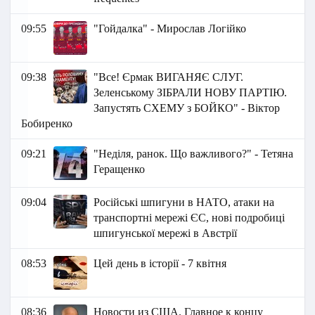
09:55
"Гойдалка" - Мирослав Логійко
09:38
"Все! Єрмак ВИГАНЯЄ СЛУГ.
Зеленському ЗІБРАЛИ НОВУ ПАРТІЮ.
Запустять СХЕМУ з БОЙКО" - Віктор
Бобиренко
09:21
"Неділя, ранок. Що важливого?" - Тетяна
Геращенко
09:04
Російські шпигуни в НАТО, атаки на
транспортні мережі ЄС, нові подробиці
шпигунської мережі в Австрії
08:53
Цей день в історії - 7 квітня
08:36
Новости из США. Главное к концу