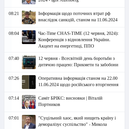
08:21
Інформація щодо поточних втрат рф
внаслідок санкцій, станом на 11.06.2024
08:04
Час-Time CHAS-TIME (12 червня, 2024):
Конференція з відновлення України.
Акцент на енергетиці, ППО
07:40
12 червня - Всесвітній день боротьби з
дитячою працею: Прикмети та забобони
07:26
Оперативна інформація станом на 22.00
11.06.2024 щодо російського вторгнення
07:14
Саміт БРІКС: висновки | Віталій
Портников
07:01
"Суцільний хаос, який нищить країну і
деморалізує суспільство" - Микола