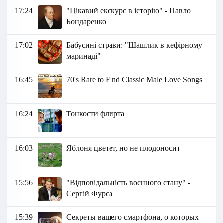
17:24
"Цікавий екскурс в історію" - Павло
Бондаренко
17:02
Бабусині страви: "Шашлик в кефірному
маринаді"
16:45
70's Rare to Find Classic Male Love Songs
16:24
Тонкости флирта
16:03
Яблоня цветет, но не плодоносит
15:56
"Відповідальність воєнного стану" -
Сергій Фурса
15:39
Секреты вашего смартфона, о которых