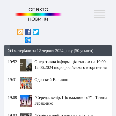
Меню
Усі матеріали за 12 червня 2024 року (50 усього)
19:52
Оперативна інформація станом на 19.00
12.06.2024 щодо російського вторгнення
19:31
Одесский Вавилон
19:09
"Середа, вечір. Що важливого?" - Тетяна
Геращенко
19:03
"Країна начебто одна на всіх, але