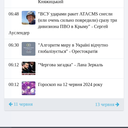
Княжицький
06:48
"ВСУ ударами ракет ATACMS снесли
(или очень сильно повредили) сразу три
дивизиона ПВО в Крыму" - Сергей
Ауслендер
06:30
"Алгоритм миру в Україні відчутно
глобалізується" - Орестократія
06:12
"Чергова загадка" - Лана Зеркаль
00:12
Гороскоп на 12 червня 2024 року
11 червня
13 червня