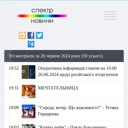
Меню
Усі матеріали за 26 червня 2024 року (50 усього)
19:52
Оперативна інформація станом на 19.00
26.06.2024 щодо російського вторгнення
19:31
МЕЧТАТЕЛЬНИЦА
19:09
"Середа, вечір. Що важливого?" - Тетяна
Геращенко
19:03
"Країна рабів" - Павло Бондаренко