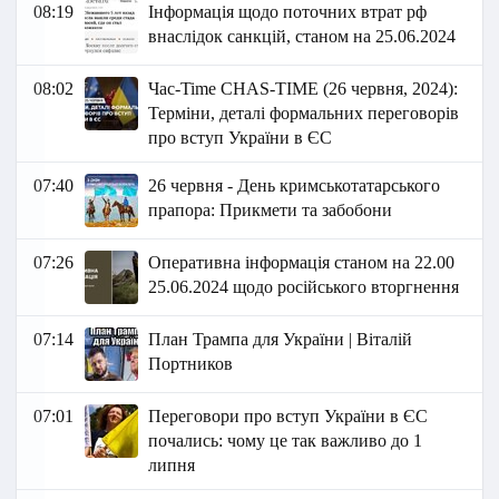
08:19
Інформація щодо поточних втрат рф
внаслідок санкцій, станом на 25.06.2024
08:02
Час-Time CHAS-TIME (26 червня, 2024):
Терміни, деталі формальних переговорів
про вступ України в ЄС
07:40
26 червня - День кримськотатарського
прапора: Прикмети та забобони
07:26
Оперативна інформація станом на 22.00
25.06.2024 щодо російського вторгнення
07:14
План Трампа для України | Віталій
Портников
07:01
Переговори про вступ України в ЄС
почались: чому це так важливо до 1
липня