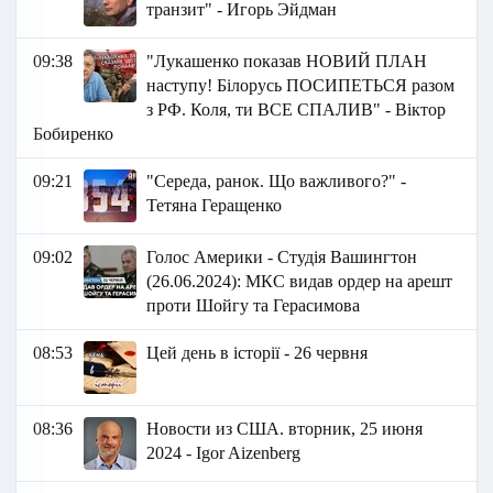
транзит" - Игорь Эйдман
09:38
"Лукашенко показав НОВИЙ ПЛАН
наступу! Білорусь ПОСИПЕТЬСЯ разом
з РФ. Коля, ти ВСЕ СПАЛИВ" - Віктор
Бобиренко
09:21
"Середа, ранок. Що важливого?" -
Тетяна Геращенко
09:02
Голос Америки - Студія Вашингтон
(26.06.2024): МКС видав ордер на арешт
проти Шойгу та Герасимова
08:53
Цей день в історії - 26 червня
08:36
Новости из США. вторник, 25 июня
2024 - Igor Aizenberg