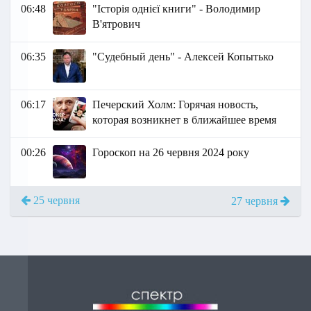
06:48
"Історія однієї книги" - Володимир
В'ятрович
06:35
"Судебный день" - Алексей Копытько
06:17
Печерский Холм: Горячая новость,
которая возникнет в ближайшее время
00:26
Гороскоп на 26 червня 2024 року
25 червня
27 червня