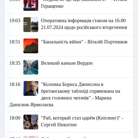
Геращенко
19:03
Оперативна інформація станом на 16.00
21.07.2024 щодо російського вторгнення
18:51
"Банальність війни" - Віталій Портников
18:35
Великий каньон Вердон
18:16
"Колонка Бориса Джонсона в
британському таблоїді спрямована на
двох головних читачів" - Марина
Данилюк-Ярмолаєва
18:00
"Раб, который стал царём (Киплинг)" -
Сергей Никитин