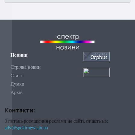
Новини
Стрічка новин
Статті
Думки
Архів
Контакти:
З питань розміщення реклами на сайті, пишіть на:
adv@spektrnews.in.ua