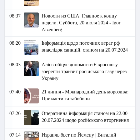
08:37
Новости из США. Главное к концу
недели. Суббота, 20 июля 2024 - Igor
Aizenberg
08:20
Інформація щодо поточних втрат рф
внаслідок санкцій, станом на 20.07.2024
08:03
Алієв обіцяє допомогти Євросоюзу
зберегти транзит російського газу через
Україну
07:40
21 липня - Міжнародний день морозива:
Прикмети та забобони
07:26
Оперативна інформація станом на 22.00
20.07.2024 щодо російського вторгнення
07:14
Израиль бьет по Йемену | Виталий