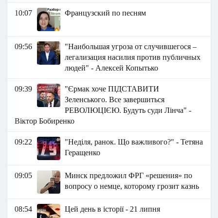
10:07
Французский по песням
09:56
"Наибольшая угроза от случившегося –
легализация насилия против публичных
людей" - Алексей Копытько
09:39
"Єрмак хоче ПІДСТАВИТИ
Зеленського. Все завершиться
РЕВОЛЮЦІЄЮ. Будуть суди Лінча" -
Віктор Бобиренко
09:22
"Неділя, ранок. Що важливого?" - Тетяна
Геращенко
09:05
Минск предложил ФРГ «решения» по
вопросу о немце, которому грозит казнь
08:54
Цей день в історії - 21 липня