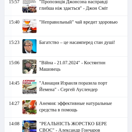
15:57
"Пропозиція Джонсона насправді
глибша ніж здається" - Джон Сміт
15:40
"Неправильный" чай вредит здоровью
15:23
Багатство – це насамперед стан душі!
15:06
"Війна - 21.07.2024" - Костянтин
Машовець
14:45
"Авиация Израиля поразила порт
Йемена" - Сергей Ауслендер
14:27
Анемия: эффективные натуральные
средства в помощь
14:08
"РЕАЛЬНІСТЬ ЖОРСТКО БЕРЕ
СВОЄ" - Александр Гончаров