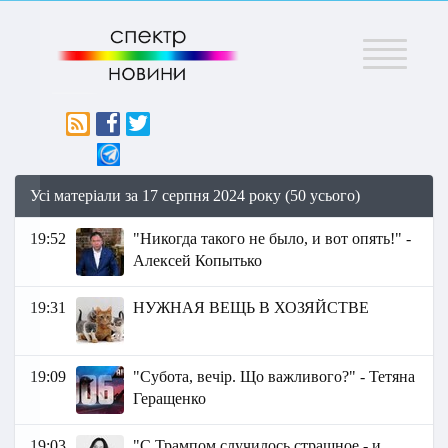
Меню
Усі матеріали за 17 серпня 2024 року (50 усього)
19:52
"Никогда такого не было, и вот опять!" -
Алексей Копытько
19:31
НУЖНАЯ ВЕЩЬ В ХОЗЯЙСТВЕ
19:09
"Субота, вечір. Що важливого?" - Тетяна
Геращенко
19:03
"С Трампом случилось страшное - и