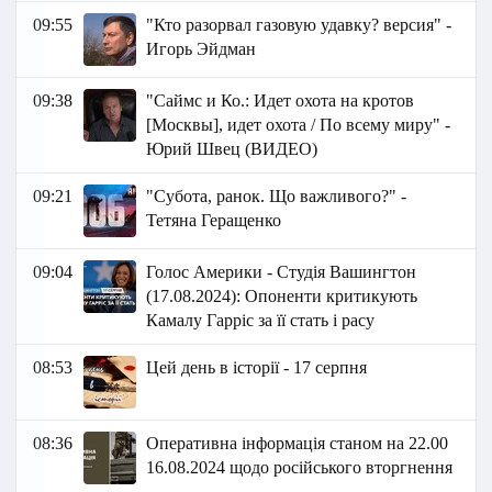
09:55
"Кто разорвал газовую удавку? версия" -
Игорь Эйдман
09:38
"Саймс и Ко.: Идет охота на кротов
[Москвы], идет охота / По всему миру" -
Юрий Швец (ВИДЕО)
09:21
"Субота, ранок. Що важливого?" -
Тетяна Геращенко
09:04
Голос Америки - Студія Вашингтон
(17.08.2024): Опоненти критикують
Камалу Гарріс за її стать і расу
08:53
Цей день в історії - 17 серпня
08:36
Оперативна інформація станом на 22.00
16.08.2024 щодо російського вторгнення