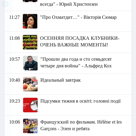
всегда" - Юрий Христензен
11:27
"Про Охматдит…" - Вікторія Сюмар
11:08
ОСЕННЯЯ ПОСАДКА КЛУБНИКИ-
ОЧЕНЬ ВАЖНЫЕ МОМЕНТЫ!
10:57
"Прошли два года и сто семьдесят
четыре дня войны" - Альфред Кох
10:40
Идеальный завтрак
10:23
Підсумки тижня в освіті: головні події
10:06
Французский по фильмам. Hélène et les
Garçons - Элен и ребята