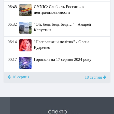
06:48
СYNIC: Слабость России - в
централизованности
06:32
"Ой, беда-беда-беда…" - Андрей
Капустин
06:14
"Несправжній політик" - Олена
Кудренко
00:17
Гороскоп на 17 серпня 2024 року
16 серпня
18 серпня