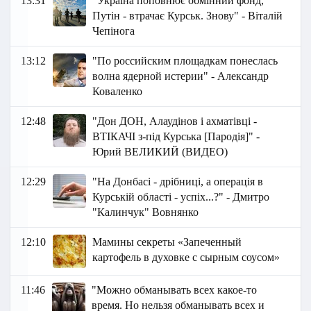
13:31
"Україна поповнює обмінний фонд,
Путін - втрачає Курськ. Знову" - Віталій
Чепінога
13:12
"По российским площадкам понеслась
волна ядерной истерии" - Александр
Коваленко
12:48
"Дон ДОН, Алаудінов і ахматівці -
ВТІКАЧІ з-під Курська [Пародія]" -
Юрий ВЕЛИКИЙ (ВИДЕО)
12:29
"На Донбасі - дрібниці, а операція в
Курській області - успіх...?" - Дмитро
"Калинчук" Вовнянко
12:10
Мамины секреты «Запеченный
картофель в духовке с сырным соусом»
11:46
"Можно обманывать всех какое-то
время. Но нельзя обманывать всех и