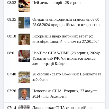
08:52
Цей день в історії - 28 серпня
08:35
Оперативна інформація станом на 08.00
28.08.2024 щодо російського вторгнення
08:18
Інформація щодо поточних втрат рф
внаслідок санкцій, станом на 27.08.2024
08:01
Час-Time CHAS-TIME (28 серпня, 2024):
Удари вглиб РФ: Чи зміниться позиція
адміністрації Байдена
07:40
28 серпня - свято Обжинки: Прикмети та
забобони
07:26
Новости из США. Вторник, 27 августа
2024 - Igor Aizenberg
07:14
Лавров лякає США ядерною війною |