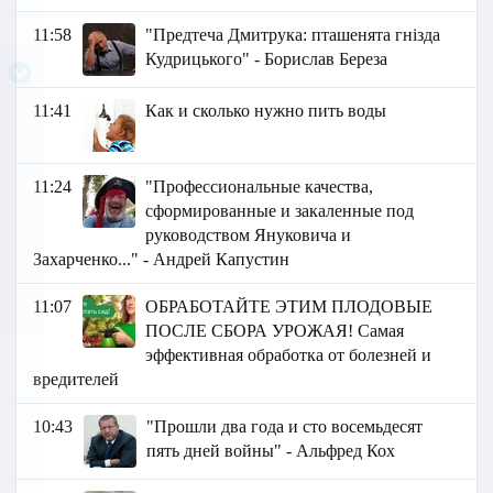
11:58
"Предтеча Дмитрука: пташенята гнізда
Кудрицького" - Борислав Береза
11:41
Как и сколько нужно пить воды
11:24
"Профессиональные качества,
сформированные и закаленные под
руководством Януковича и
Захарченко..." - Андрей Капустин
11:07
ОБРАБОТАЙТЕ ЭТИМ ПЛОДОВЫЕ
ПОСЛЕ СБОРА УРОЖАЯ! Самая
эффективная обработка от болезней и
вредителей
10:43
"Прошли два года и сто восемьдесят
пять дней войны" - Альфред Кох