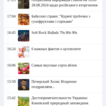
28.08.2024 щодо російського вторгнення
17:04
Бабусині страви: "Курячі трубочки з
сухофруктами і горіхами"
16:45
Soft Rock Ballads 70s 80s 90s
16:24
6 важных фактов о целлюлите
16:06
Самые вкусные сорта яблок
15:59
Печерский Холм: Искренне
поздравляем...
15:42
Достопримечательности Украины:
Каневский природный заповедник