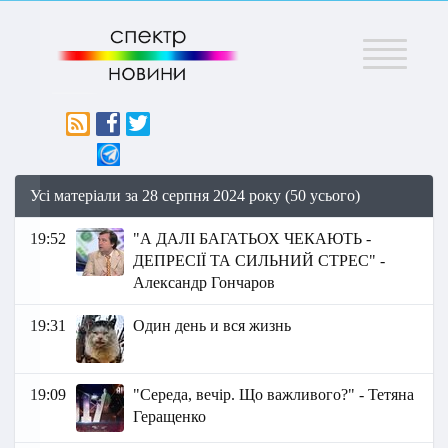
Меню
Усі матеріали за 28 серпня 2024 року (50 усього)
19:52
"А ДАЛІ БАГАТЬОХ ЧЕКАЮТЬ -
ДЕПРЕСІЇ ТА СИЛЬНИЙ СТРЕС" -
Александр Гончаров
19:31
Один день и вся жизнь
19:09
"Середа, вечір. Що важливого?" - Тетяна
Геращенко