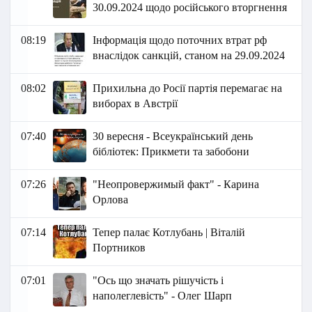
30.09.2024 щодо російського вторгнення
08:19
Інформація щодо поточних втрат рф
внаслідок санкцій, станом на 29.09.2024
08:02
Прихильна до Росії партія перемагає на
виборах в Австрії
07:40
30 вересня - Всеукраїнський день
бібліотек: Прикмети та забобони
07:26
"Неопровержимый факт" - Карина
Орлова
07:14
Тепер палає Котлубань | Віталій
Портников
07:01
"Ось що значать рішучість і
наполеглевість" - Олег Шарп