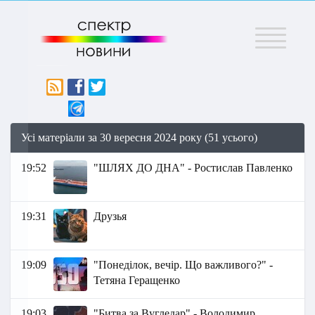
Меню
Усі матеріали за 30 вересня 2024 року (51 усього)
19:52
"ШЛЯХ ДО ДНА" - Ростислав Павленко
19:31
Друзья
19:09
"Понеділок, вечір. Що важливого?" -
Тетяна Геращенко
19:03
"Битва за Вугледар" - Володимир