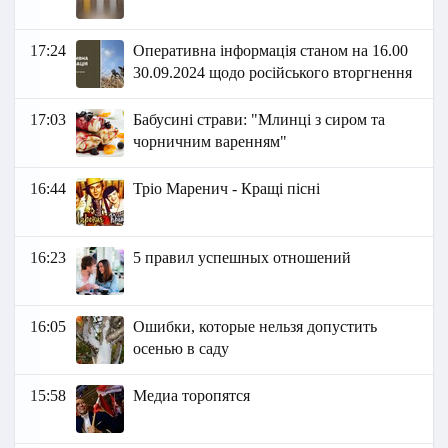
17:24
Оперативна інформація станом на 16.00
30.09.2024 щодо російського вторгнення
17:03
Бабусині страви: "Млинці з сиром та
чорничним варенням"
16:44
Тріо Маренич - Кращі пісні
16:23
5 правил успешных отношений
16:05
Ошибки, которые нельзя допустить
осенью в саду
15:58
Медиа торопятся