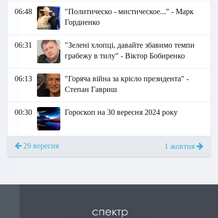
06:48
"Политическо - мистическое..." - Марк
Гордиенко
06:31
"Зелені хлопці, давайте збавимо темпи
грабежу в тилу" - Віктор Бобиренко
06:13
"Горяча війна за крісло президента" -
Степан Гавриш
00:30
Гороскоп на 30 вересня 2024 року
29 вересня
1 жовтня