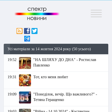
Меню
Усі матеріали за 14 жовтня 2024 року (50 усього)
19:52
"НА ШЛЯХУ ДО ДНА" - Ростислав
Павленко
19:31
Тот, кто меня любит
19:09
"Понеділок, вечір. Що важливого?" -
Тетяна Геращенко
19:03
"Війна - 14.10.2024" - Костянтин