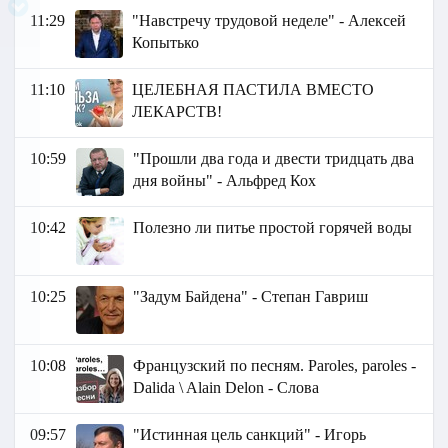
11:29
"Навстречу трудовой неделе" - Алексей
Копытько
11:10
ЦЕЛЕБНАЯ ПАСТИЛА ВМЕСТО
ЛЕКАРСТВ!
10:59
"Прошли два года и двести тридцать два
дня войны" - Альфред Кох
10:42
Полезно ли питье простой горячей воды
10:25
"Задум Байдена" - Степан Гавриш
10:08
Французский по песням. Paroles, paroles -
Dalida \ Alain Delon - Слова
09:57
"Истинная цель санкций" - Игорь