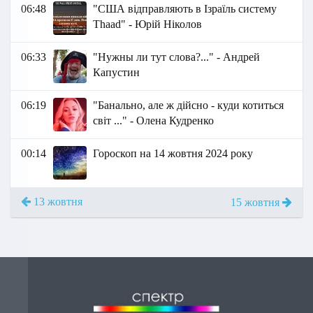
06:48
"США відправляють в Ізраїль систему
Thaad" - Юрій Ніколов
06:33
"Нужны ли тут слова?..." - Андрей
Капустин
06:19
"Банально, але ж дійсно - куди котиться
світ ..." - Олена Кудренко
00:14
Гороскоп на 14 жовтня 2024 року
13 жовтня
15 жовтня