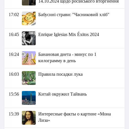
14.10.2024 щодо російського вторгнення
17:02
Бабусині страви: "Часниковий хліб"
16:45
Enrique Iglesias Mix Éxitos 2024
16:24
Банановая диета - минус по 1
килограмму в день
16:03
Правила посадки лука
15:56
Китай окружил Тайвань
15:39
Интересные факты о картине «Мона
Лиза»