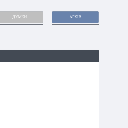
ДУМКИ
АРХІВ