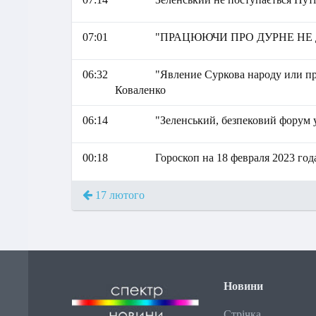
07:01
"ПРАЦЮЮЧИ ПРО ДУРНЕ НЕ ДУ
06:32
"Явление Суркова народу или п
Коваленко
06:14
"Зеленський, безпековий форум 
00:18
Гороскоп на 18 февраля 2023 год
17 лютого
Новини
Стрічка