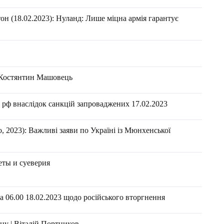
н (18.02.2023): Нуланд: Лише міцна армія гарантує
- Костянтин Машовець
 рф внаслідок санкцій запроваджених 17.02.2023
 2023): Важливі заяви по Україні із Мюнхенської
еты и суеверия
 06.00 18.02.2023 щодо російського вторгнення
ну | Віталій Портников