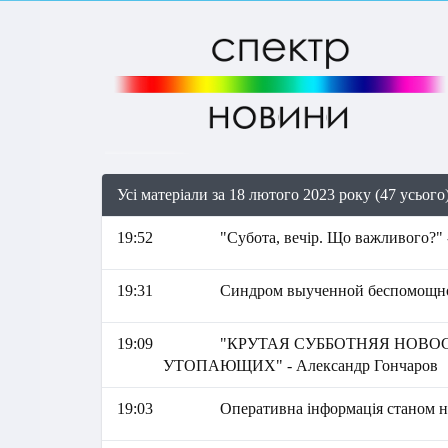
Усі матеріали за 18 лютого 2023 року (47 усього
19:52
"Субота, вечір. Що важливого?" 
19:31
Синдром выученной беспомощн
19:09
"КРУТАЯ СУББОТНЯЯ НОВО
УТОПАЮЩИХ" - Александр Гончаров
19:03
Оперативна інформація станом на