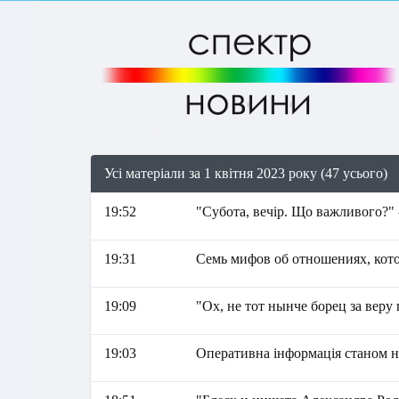
Усі матеріали за 1 квітня 2023 року (47 усього)
19:52
"Субота, вечір. Що важливого?" 
19:31
Семь мифов об отношениях, кот
19:09
"Ох, не тот нынче борец за вер
19:03
Оперативна інформація станом на