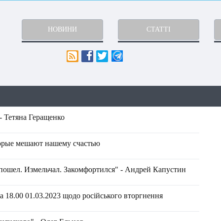
НОВИНИ
СТАТТІ
- Тетяна Геращенко
орые мешают нашему счастью
у пошел. Измельчал. Закомфортился" - Андрей Капустин
 18.00 01.03.2023 щодо російського вторгнення