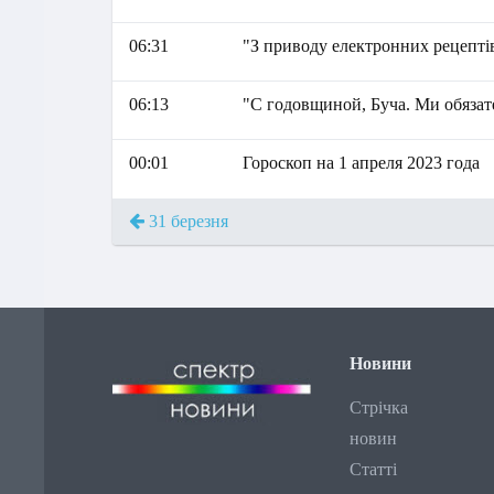
06:31
"З приводу електронних рецепті
06:13
"С годовщиной, Буча. Ми обязат
00:01
Гороскоп на 1 апреля 2023 года
31 березня
Новини
Стрічка
новин
Статті