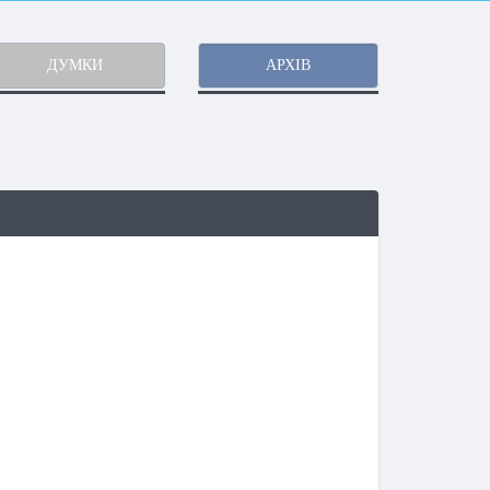
ДУМКИ
АРХІВ