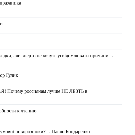
 праздника
ки
лідки, але вперто не хочуть усвідомлювати причини" -
гор Гулик
Я! Почему россиянам лучше НЕ ЛЕЗТЬ в
обности к чтению
ь умовні поворознюки?" - Павло Бондаренко