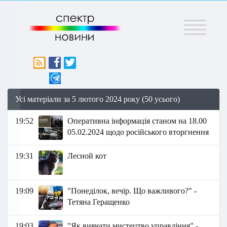
Меню
Усі матеріали за 5 лютого 2024 року (50 усього)
19:52
Оперативна інформація станом на 18.00
05.02.2024 щодо російського вторгнення
19:31
Лесной кот
19:09
"Понеділок, вечір. Що важливого?" -
Тетяна Геращенко
19:03
"Як вивчати мистецтво управління" -