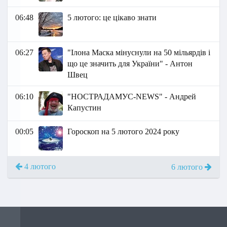
06:48
5 лютого: це цікаво знати
06:27
"Ілона Маска мінуснули на 50 мільярдів і
що це значить для України" - Антон
Швец
06:10
"НОСТРАДАМУС-NEWS" - Андрей
Капустин
00:05
Гороскоп на 5 лютого 2024 року
4 лютого
6 лютого