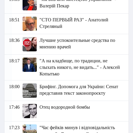
Валерій Пекар
18:51
"СТО ПЕРВЫЙ РАЗ" - Анатолий
Стреляный
18:36
Лучшие успокоительные средства по
мнению врачей
18:17
"А на кладбище, по традиции, не
слыхать никого, не видать..." - Алексей
Копытько
18:00
Брифінг. Допомога для України: Сенат
представив текст законопроєкту
17:46
Отец водородной бомбы
17:23
"Час фейків минув і відповідальність