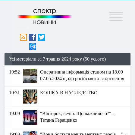
Меню
Усі матеріали за 7 травня 2024 року (50 усього)
19:52
Оперативна інформація станом на 18.00
07.05.2024 щодо російського вторгнення
19:31
КОШКА В НАСЛЕДСТВО
19:09
"Вівторок, вечір. Що важливого?" -
Тетяна Геращенко
19:03
"Вони бояться навіть мертвих героїв…" -