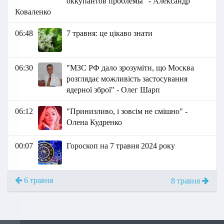
оккупантов проблемы" - Александр
Коваленко
06:48
7 травня: це цікаво знати
06:30
"МЗС РФ дало зрозуміти, що Москва
розглядає можливість застосування
ядерної зброї" - Олег Шарп
06:12
"Принизливо, і зовсім не смішно" -
Олена Кудренко
00:07
Гороскоп на 7 травня 2024 року
6 травня
8 травня