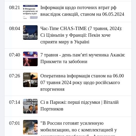
08:21
Інформація щодо поточних втрат рф
внаслідок санкцій, станом на 06.05.2024
08:04
Час-Time CHAS-TIME (7 травня, 2024):
Сі Цзіньпін у Франції: Пекін хоче
сприяти миру в Україні
07:40
7 травня - день пам’яті мученика Акакія:
Прикмети та забобони
07:26
Оперативна інформація станом на 06.00
07 травня 2024 року щодо російського
вторгнення
07:14
Сі в Парижі: перші підсумки | Віталій
Портников
07:01
"В России готовят усиленную
мобилизацию, но с комплектацией у