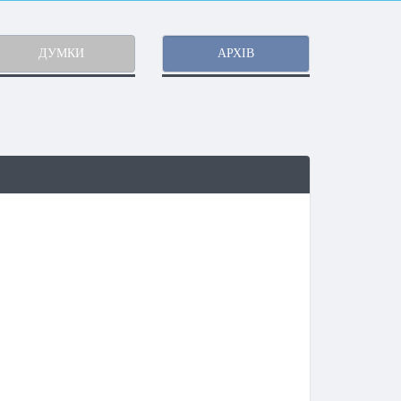
ДУМКИ
АРХІВ