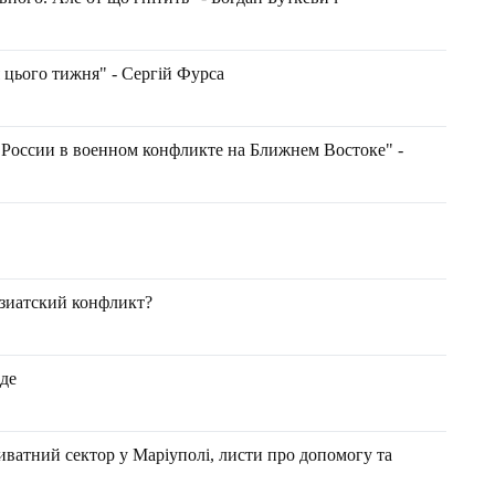
я цього тижня" - Сергій Фурса
России в военном конфликте на Ближнем Востоке" -
зиатский конфликт?
де
ватний сектор у Маріуполі, листи про допомогу та