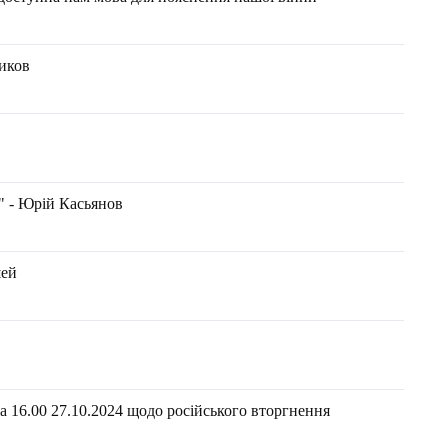
ников
." - Юрій Касьянов
шей
 16.00 27.10.2024 щодо російського вторгнення