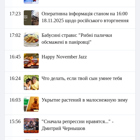
17:23
Оперативна інформація станом на 16:00
18.11.2025 щодо російського вторгнення
17:02
Бабусині страви: "Рибні палички
обсмажені в паніровці"
16:45
Happy November Jazz
16:24
Что делать, если твой сын умнее тебя
16:03
Укрытие растений в малоснежную зиму
15:56
"Сначала репрессии нравятся..." -
Дмитрий Чернышов