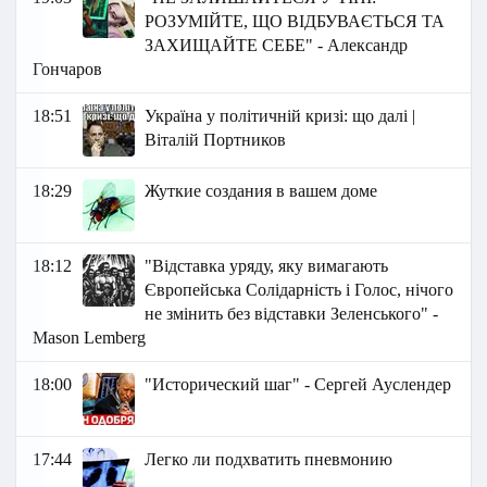
РОЗУМІЙТЕ, ЩО ВІДБУВАЄТЬСЯ ТА
ЗАХИЩАЙТЕ СЕБЕ" - Александр
Гончаров
18:51
Україна у політичній кризі: що далі |
Віталій Портников
18:29
Жуткие создания в вашем доме
18:12
"Відставка уряду, яку вимагають
Європейська Солідарність і Голос, нічого
не змінить без відставки Зеленського" -
Маson Lemberg
18:00
"Исторический шаг" - Сергей Ауслендер
17:44
Легко ли подхватить пневмонию