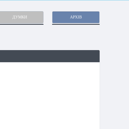
ДУМКИ
АРХІВ