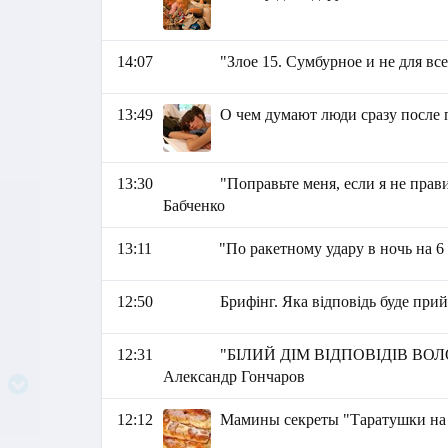
14:07
"Злое 15. Сумбурное и не для все
13:49
О чем думают люди сразу после
13:30
"Поправьте меня, если я не пра
Бабченко
13:11
"По ракетному удару в ночь на 6
12:50
Брифінг. Яка відповідь буде при
12:31
"БІЛИЙ ДІМ ВІДПОВІДІВ В
Александр Гончаров
12:12
Мамины секреты "Таратушки на