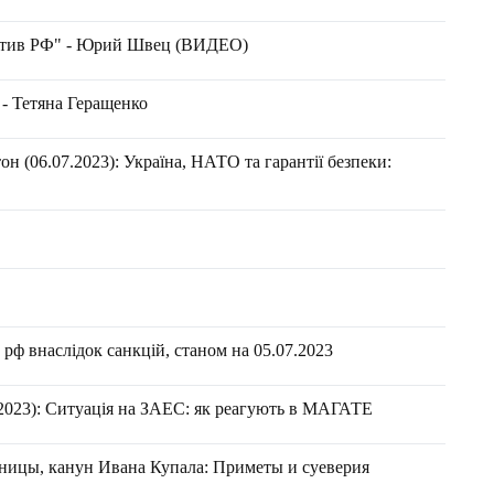
отив РФ" - Юрий Швец (ВИДЕО)
 - Тетяна Геращенко
н (06.07.2023): Україна, НАТО та гарантії безпеки:
рф внаслідок санкцій, станом на 05.07.2023
2023): Ситуація на ЗАЕС: як реагують в МАГАТЕ
ницы, канун Ивана Купала: Приметы и суеверия