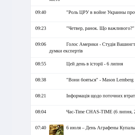
09:40
"Роль ЦРУ в войне Украины пр
09:23
"Четвер, ранок. Що важливого?"
09:06
Голос Америки - Студія Вашингто
думки експертів
08:55
Цей день в історії - 6 липня
08:38
"Вони бояться" - Mason Lemberg
08:21
Інформація щодо поточних втрат 
08:04
Час-Time CHAS-TIME (6 липня, 
07:40
6 июля – День Аграфены Купаль