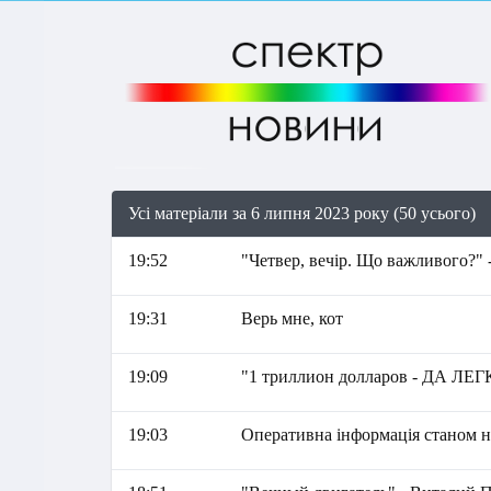
Усі матеріали за 6 липня 2023 року (50 усього)
19:52
"Четвер, вечір. Що важливого?" 
19:31
Верь мне, кот
19:09
"1 триллион долларов - ДА ЛЕГ
19:03
Оперативна інформація станом на