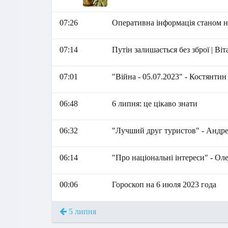
07:26
Оперативна інформація станом на
07:14
Путін залишається без зброї | Ві
07:01
"Війна - 05.07.2023" - Костянти
06:48
6 липня: це цікаво знати
06:32
"Лучший друг туристов" - Андр
06:14
"Про національні інтереси" - Ол
00:06
Гороскоп на 6 июля 2023 года
5 липня