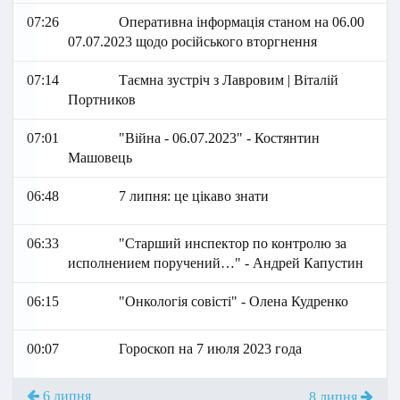
07:26
Оперативна інформація станом на 06.00
07.07.2023 щодо російського вторгнення
07:14
Таємна зустріч з Лавровим | Віталій
Портников
07:01
"Війна - 06.07.2023" - Костянтин
Машовець
06:48
7 липня: це цікаво знати
06:33
"Старший инспектор по контролю за
исполнением поручений…" - Андрей Капустин
06:15
"Онкологія совісті" - Олена Кудренко
00:07
Гороскоп на 7 июля 2023 года
6 липня
8 липня