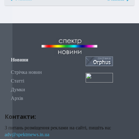
Новини
Стрічка новин
Статті
Думки
Архів
Контакти:
З питань розміщення реклами на сайті, пишіть на:
adv@spektrnews.in.ua