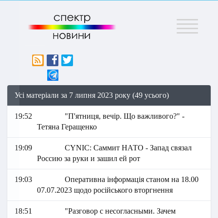
Меню
Усі матеріали за 7 липня 2023 року (49 усього)
19:52
"П'ятниця, вечір. Що важливого?" -
Тетяна Геращенко
19:09
СYNIC: Саммит НАТО - Запад связал
Россию за руки и зашил ей рот
19:03
Оперативна інформація станом на 18.00
07.07.2023 щодо російського вторгнення
18:51
"Разговор с несогласными. Зачем