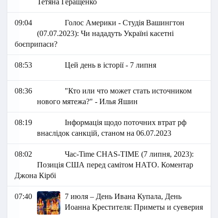
Тетяна Геращенко
09:04
Голос Америки - Студія Вашингтон
(07.07.2023): Чи нададуть Україні касетні
боєприпаси?
08:53
Цей день в історії - 7 липня
08:36
"Кто или что может стать источником
нового мятежа?" - Илья Яшин
08:19
Інформація щодо поточних втрат рф
внаслідок санкцій, станом на 06.07.2023
08:02
Час-Time CHAS-TIME (7 липня, 2023):
Позиція США перед самітом НАТО. Коментар
Джона Кірбі
07:40
7 июля – День Ивана Купала, День
Иоанна Крестителя: Приметы и суеверия