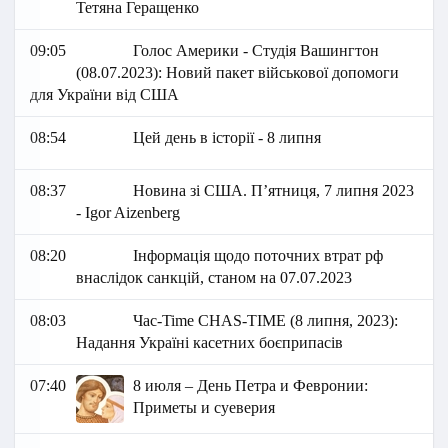
Тетяна Геращенко
09:05
Голос Америки - Студія Вашингтон
(08.07.2023): Новий пакет військової допомоги
для України від США
08:54
Цей день в історії - 8 липня
08:37
Новина зі США. П’ятниця, 7 липня 2023
- Igor Aizenberg
08:20
Інформація щодо поточних втрат рф
внаслідок санкцій, станом на 07.07.2023
08:03
Час-Time CHAS-TIME (8 липня, 2023):
Надання Україні касетних боєприпасів
07:40
8 июля – День Петра и Февронии:
Приметы и суеверия