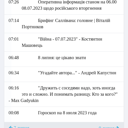
07:26
Оперативна інформація станом на 06.00
08.07.2023 щодо російського вторгнення
07:14
Брифінг Саллівана: головне | Віталій
Портников
07:01
"Війна - 07.07.2023" - Костянтин
Машовець
06:48
8 липня: це цікаво знати
06:34
"Угадайте автора..." - Андрей Капустин
06:16
"Дружить с соседями надо, хоть иногда
это и сложно. И понимать разницу. Кто за кого?"
- Max Gadyukin
00:08
Гороскоп на 8 июля 2023 года
7 липня