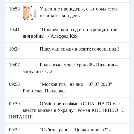
10:58
Утренние процедуры, с которых стоит
начинать свой день
10:41
"Прошел один год и сто тридцать три
дня войны" - Альфред Кох
10:24
Підсумки тижня в освіті: головні події
10:07
Болгарська мова: Урок 86 - Питання –
минулий час 2
09:56
"Московитів - на дно! - 07.07.2023" -
Ростислав Павленко
09:39
Обмін претензіями з США | НАТО має
ввести війська в Україну - Роман КОСТЕНКО | Є
ПИТАННЯ
09:22
"Субота, ранок. Що важливого?" -