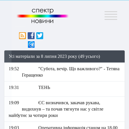
Меню
Усі матеріали за 8 липня 2023 року (49 усього)
19:52
"Субота, вечір. Що важливого?" - Тетяна
Геращенко
19:31
ТЕНЬ
19:09
ЄС визначився, закачав рукава,
видихнув – та почав тягнути нас у світле
майбутнє за чотири роки
19:03
Оперативна інформація станом на 18.00