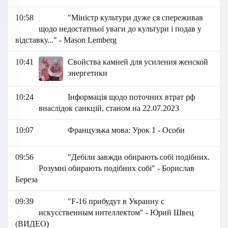
10:58
"Міністр культури дуже ся спереживав
щодо недостатньої уваги до культури і подав у
відставку..." - Mason Lemberg
10:41
Свойства камней для усиления женской
энергетики
10:24
Інформація щодо поточних втрат рф
внаслідок санкцій, станом на 22.07.2023
10:07
Французька мова: Урок 1 - Особи
09:56
"Дебіли завжди обирають собі подібних.
Розумні обирають подібних собі" - Борислав
Береза
09:39
"F-16 прибудут в Украину с
искусственным интеллектом" - Юрий Швец
(ВИДЕО)