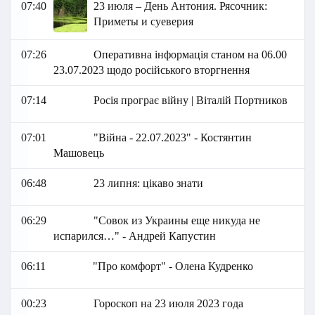
07:40
23 июля – День Антония. Рясочник:
Приметы и суеверия
07:26
Оперативна інформація станом на 06.00
23.07.2023 щодо російського вторгнення
07:14
Росія програє війну | Віталій Портников
07:01
"Війна - 22.07.2023" - Костянтин
Машовець
06:48
23 липня: цікаво знати
06:29
"Совок из Украины еще никуда не
испарился…" - Андрей Капустин
06:11
"Про комфорт" - Олена Кудренко
00:23
Гороскоп на 23 июля 2023 года