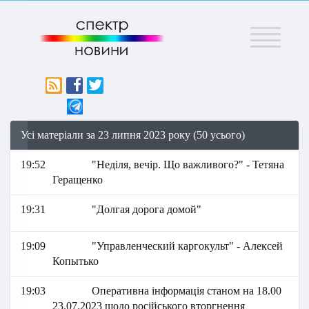
Меню
Усі матеріали за 23 липня 2023 року (50 усього)
19:52
"Неділя, вечір. Що важливого?" - Тетяна
Геращенко
19:31
"Долгая дорога домой"
19:09
"Управленческий каргокульт" - Алексей
Копытько
19:03
Оперативна інформація станом на 18.00
23.07.2023 щодо російського вторгнення