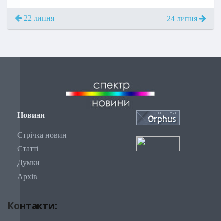
22 липня
24 липня
Новини
Стрічка новин
Статті
Думки
Архів
Контакти: