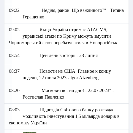
09:22
"Неділя, ранок. Що важливого?" - Тетяна
Геращенко
09:05
Якщо Україна отримає ATACMS,
українські атаки по Криму можуть змусити
Чорноморський флот перебазуватися в Новоросійськ
08:54
Цей день в історії - 23 липня
08:37
Новости из США. Главное к концу
недели, 22 июля 2023 - Igor Aizenberg
08:20
"Московитів - на дно! - 22.07.2023" -
Ростислав Павленко
08:03
Підрозділ Світового банку розглядає
можливість інвестування 1,5 мільярда доларів в
економіку України