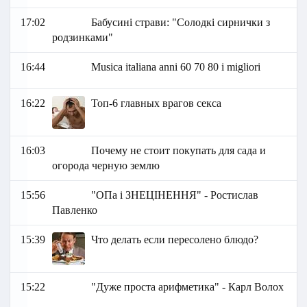
17:02
Бабусині страви: "Солодкі сирнички з
родзинками"
16:44
Musica italiana anni 60 70 80 i migliori
16:22
Топ-6 главных врагов секса
16:03
Почему не стоит покупать для сада и
огорода черную землю
15:56
"ОПа і ЗНЕЦІНЕННЯ" - Ростислав
Павленко
15:39
Что делать если пересолено блюдо?
15:22
"Дуже проста арифметика" - Карл Волох