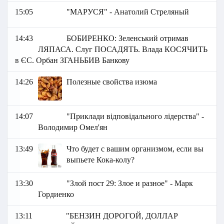
15:05
"МАРУСЯ" - Анатолий Стреляный
14:43
БОБИРЕНКО: Зеленський отримав
ЛЯПАСА. Слуг ПОСАДЯТЬ. Влада КОСЯЧИТЬ
в ЄС. Орбан ЗГАНЬБИВ Банкову
14:26
Полезные свойства изюма
14:07
"Приклади відповідального лідерства" -
Володимир Омел'ян
13:49
Что будет с вашим организмом, если вы
выпьете Кока-колу?
13:30
"Злой пост 29: Злое и разное" - Марк
Гордиенко
13:11
"БЕНЗИН ДОРОГОЙ, ДОЛЛАР