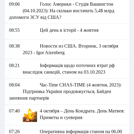
09:06
Голос Америки - Студія Вашингтон
(04.10.2023): На скільки вистачить 5,4$ млрд
допомоги ЗСУ від США?
08:55
Цей день в історії - 4 жовтня
08:38
Новости из США. Вторник, 3 октября
2023 - Igor Aizenberg
08:21
Інформація щодо поточних втрат рф
внаслідок санкцій, станом на 03.10.2023
08:04
Час-Time CHAS-TIME (4 жовтня, 2023):
Підтримка України продовжується, Байден
запевнив партнерів
07:40
4 октября – День Кондрата. День Матвея:
Приметы и суеверия
07:26
Оперативна інформація станом на 06.00