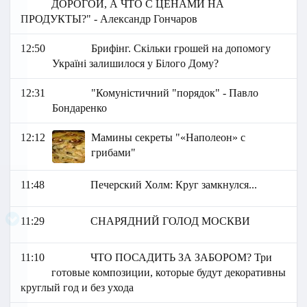
ДОРОГОЙ, А ЧТО С ЦЕНАМИ НА
ПРОДУКТЫ?" - Александр Гончаров
12:50
Брифінг. Скільки грошей на допомогу
Україні залишилося у Білого Дому?
12:31
"Комуністичний "порядок" - Павло
Бондаренко
12:12
Мамины секреты "«Наполеон» с
грибами"
11:48
Печерский Холм: Круг замкнулся...
11:29
СНАРЯДНИЙ ГОЛОД МОСКВИ
11:10
ЧТО ПОСАДИТЬ ЗА ЗАБОРОМ? Три
готовые композиции, которые будут декоративны
круглый год и без ухода