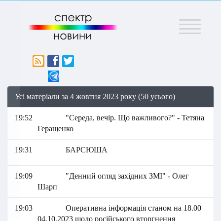
Меню
Усі матеріали за 4 жовтня 2023 року (50 усього)
19:52
"Середа, вечір. Що важливого?" - Тетяна
Геращенко
19:31
БАРСЮША
19:09
"Денний огляд західних ЗМІ" - Олег
Шарп
19:03
Оперативна інформація станом на 18.00
04.10.2023 щодо російського вторгнення