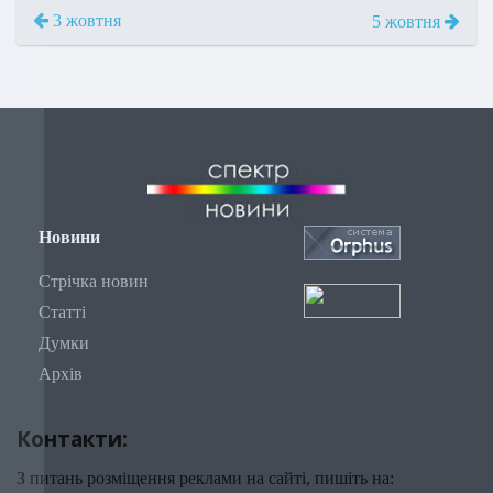
3 жовтня
5 жовтня
Новини
Стрічка новин
Статті
Думки
Архів
Контакти:
З питань розміщення реклами на сайті, пишіть на: