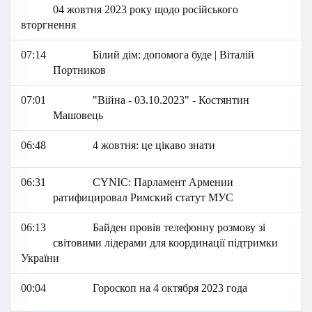
04 жовтня 2023 року щодо російського
вторгнення
07:14
Білий дім: допомога буде | Віталій
Портников
07:01
"Війна - 03.10.2023" - Костянтин
Машовець
06:48
4 жовтня: це цікаво знати
06:31
СYNIC: Парламент Армении
ратифицировал Римский статут МУС
06:13
Байден провів телефонну розмову зі
світовими лідерами для координації підтримки
України
00:04
Гороскоп на 4 октября 2023 года