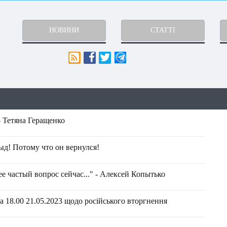
НОВИНИ
СТАТТІ
- Тетяна Геращенко
рыд! Потому что он вернулся!
е частый вопрос сейчас..." - Алексей Копытько
 18.00 21.05.2023 щодо російського вторгнення