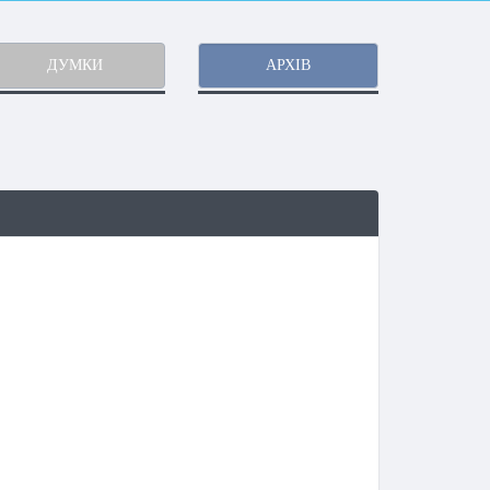
ДУМКИ
АРХІВ