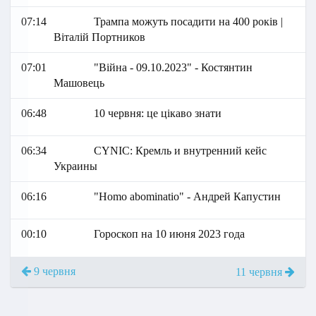
07:14
Трампа можуть посадити на 400 років |
Віталій Портников
07:01
"Війна - 09.10.2023" - Костянтин
Машовець
06:48
10 червня: це цікаво знати
06:34
СYNIC: Кремль и внутренний кейс
Украины
06:16
"Homo abominatio" - Андрей Капустин
00:10
Гороскоп на 10 июня 2023 года
9 червня
11 червня