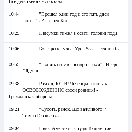
Все действенные способы
10:44
"Прошел один год и сто пять дней
войны" - Альфред Кох
10:25
Підсумки тижня в освіті: головні події
10:06
Болгарська мова: Урок 58 - Частини тіла
09:55
"Понять и не выпендриваться" - Игорь
Эйдман
09:38
Рамзан, БЕГИ! Чеченцы готовы к
ОСВОБОЖДЕНИЮ своей родины! -
Гражданская оборона
09:21
"Субота, ранок. Що важливого?" -
Тетяна Геращенко
09:04
Голос Америки - Студія Вашингтон