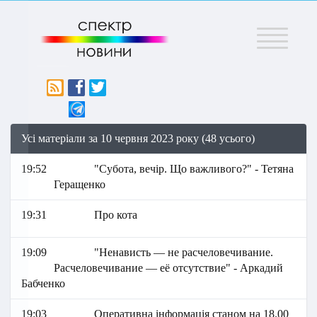
Меню
Усі матеріали за 10 червня 2023 року (48 усього)
19:52
"Субота, вечір. Що важливого?" - Тетяна
Геращенко
19:31
Про кота
19:09
"Ненависть — не расчеловечивание.
Расчеловечивание — её отсутствие" - Аркадий
Бабченко
19:03
Оперативна інформація станом на 18.00