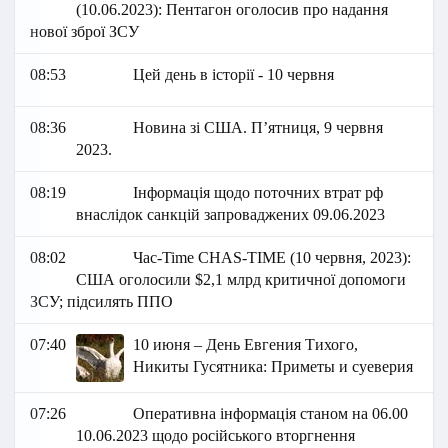
(10.06.2023): Пентагон оголосив про надання
нової зброї ЗСУ
08:53
Цей день в історії - 10 червня
08:36
Новина зі США. П’ятниця, 9 червня
2023.
08:19
Інформація щодо поточних втрат рф
внаслідок санкцій запроваджених 09.06.2023
08:02
Час-Time CHAS-TIME (10 червня, 2023):
США оголосили $2,1 млрд критичної допомоги
ЗСУ; підсилять ППО
07:40
10 июня – День Евгения Тихого,
Никиты Гусятника: Приметы и суеверия
07:26
Оперативна інформація станом на 06.00
10.06.2023 щодо російського вторгнення