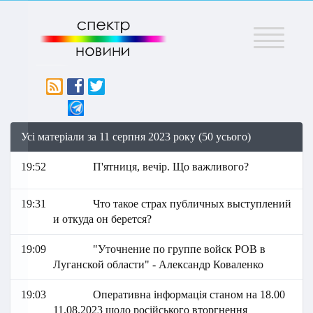
Меню
Усі матеріали за 11 серпня 2023 року (50 усього)
19:52
П'ятниця, вечір. Що важливого?
19:31
Что такое страх публичных выступлений
и откуда он берется?
19:09
"Уточнение по группе войск РОВ в
Луганской области" - Александр Коваленко
19:03
Оперативна інформація станом на 18.00
11.08.2023 щодо російського вторгнення