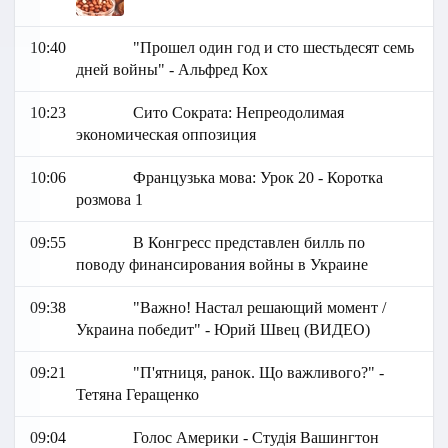
10:40
"Прошел один год и сто шестьдесят семь
дней войны" - Альфред Кох
10:23
Сито Сократа: Непреодолимая
экономическая оппозиция
10:06
Французька мова: Урок 20 - Коротка
розмова 1
09:55
В Конгресс представлен билль по
поводу финансирования войны в Украине
09:38
"Важно! Настал решающий момент /
Украина победит" - Юрий Швец (ВИДЕО)
09:21
"П'ятниця, ранок. Що важливого?" -
Тетяна Геращенко
09:04
Голос Америки - Студія Вашингтон