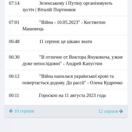
07:14
Зеленському і Путіну організовують
зустіч | Віталій Портников
07:01
"Війна - 10.05.2023" - Костянтин
Машовець
06:48
11 серпня: це цікаво знати
06:30
"В отличие от Виктора Януковича, узкие
дуже непослідовні" - Андрей Капустин
06:12
"Війна напилася української крові та
повертається додому. До рассії" - Олена Кудренко
00:11
Гороскоп на 11 августа 2023 года
10 серпня
12 серпня