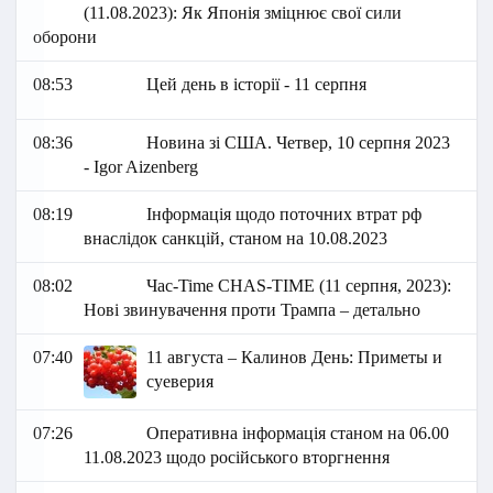
(11.08.2023): Як Японія зміцнює свої сили
оборони
08:53
Цей день в історії - 11 серпня
08:36
Новина зі США. Четвер, 10 серпня 2023
- Igor Aizenberg
08:19
Інформація щодо поточних втрат рф
внаслідок санкцій, станом на 10.08.2023
08:02
Час-Time CHAS-TIME (11 серпня, 2023):
Нові звинувачення проти Трампа – детально
07:40
11 августа – Калинов День: Приметы и
суеверия
07:26
Оперативна інформація станом на 06.00
11.08.2023 щодо російського вторгнення