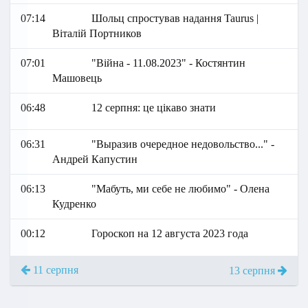
07:14
Шольц спростував надання Taurus |
Віталій Портников
07:01
"Війна - 11.08.2023" - Костянтин
Машовець
06:48
12 серпня: це цікаво знати
06:31
"Выразив очередное недовольство..." -
Андрей Капустин
06:13
"Мабуть, ми себе не любимо" - Олена
Кудренко
00:12
Гороскоп на 12 августа 2023 года
11 серпня
13 серпня