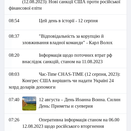
(12.08.2023): Нові санкції США проти російської
фінансової еліти
08:54
Цей день в історії - 12 серпня
08:37
"Відповідальність за корупцію й
зловживання владної команди" - Карл Волох
08:20
Інформація щодо поточних втрат рф
внаслідок санкцій, станом на 11.08.2023
08:03
Час-Time CHAS-TIME (12 серпня, 2023):
Конгрес США вирішить чи надати Україні 24
млрд доларів допомоги
07:40
12 августа – День Иоанна Воина. Силин
День: Приметы и суеверия
07:26
Оперативна інформація станом на 06.00
12.08.2023 щодо російського вторгнення