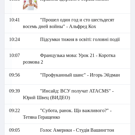
10:41
"Прошел один год и сто шестьдесят
восемь дней войны" - Альфред Кох
10:24
Підсумки тижня в освіті: головні події
10:07
Французька мова: Урок 21 - Коротка
розмова 2
09:56
"Профуканный шанс" - Игорь Эйдман
09:39
"Инсайд: ВСУ получат ATACMS" -
Юрий Швец (ВИДЕО)
09:22
"Субота, ранок. Що важливого?" -
Тетяна Геращенко
09:05
Голос Америки - Студія Вашингтон