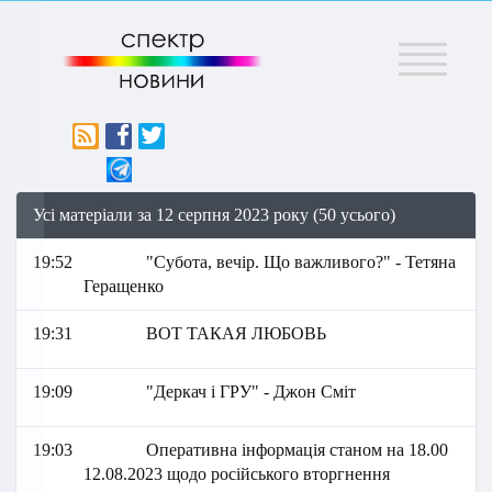
Меню
Усі матеріали за 12 серпня 2023 року (50 усього)
19:52
"Субота, вечір. Що важливого?" - Тетяна
Геращенко
19:31
ВОТ ТАКАЯ ЛЮБОВЬ
19:09
"Деркач і ГРУ" - Джон Сміт
19:03
Оперативна інформація станом на 18.00
12.08.2023 щодо російського вторгнення