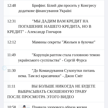
12:48
Брифінг. Білий дім просить у Конгресу
додаткове фінансування Україні
12:31
"МЫ ДАДИМ ВАМ КРЕДИТ НА
ПОГАШЕНИЕ НАШЕГО КРЕДИТА, НО В
КРЕДИТ" - Александр Гончаров
12:12
Мамины секреты "Жюльен в булочке"
11:49
"Корупція раптом стала головною темою
українського суспільства" - Сергій Фурса
11:30
"До Командування Сухопутки питань
нема. Там всі красавчики" - Джон Сміт
11:11
ВЫ БОЛЬШЕ НИКОГДА НЕ БУДЕТЕ
ВЫБРАСЫВАТЬ СКОШЕННУЮ ТРАВУ
ПОСЛЕ ПРОСМОТРА ЭТОГО ВИДЕО
10:58
Правила здорового образа жизни