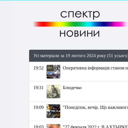
Усі матеріали за 19 лютого 2024 року (51 усього
19:52
Оперативна інформація станом на
19:31
Блюдечко
19:09
"Понеділок, вечір. Що важливого
19:03
"27 февраля 2022 г. В АХТЫРКЕ