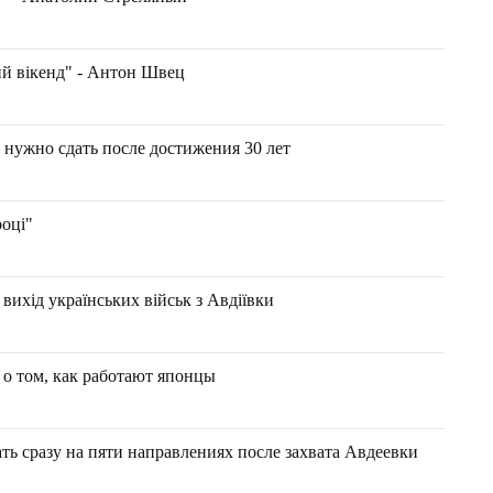
ий вікенд" - Антон Швец
 нужно сдать после достижения 30 лет
році"
 вихід українських військ з Авдіївки
о том, как работают японцы
ть сразу на пяти направлениях после захвата Авдеевки