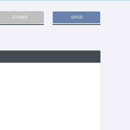
ДУМКИ
АРХІВ