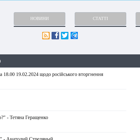
НОВИНИ
СТАТТІ
)
 18.00 19.02.2024 щодо російського вторгнення
?" - Тетяна Геращенко
" - Анатолий Стреляный