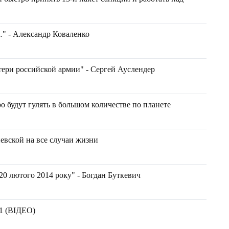
" - Александр Коваленко
ери российской армии" - Сергей Ауслендер
о будут гулять в большом количестве по планете
евской на все случаи жизни
-20 лютого 2014 року" - Богдан Буткевич
 1 (ВІДЕО)