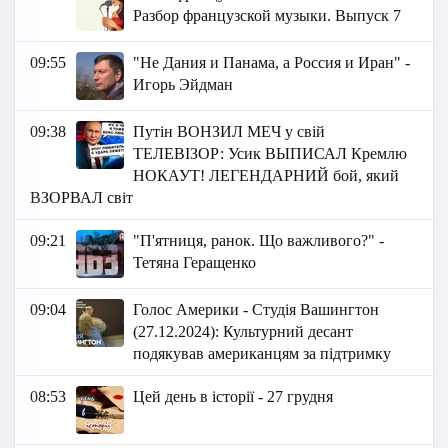
Разбор французской музыки. Выпуск 7
09:55
"Не Дания и Панама, а Россия и Иран" -
Игорь Эйдман
09:38
Путін ВОНЗИЛ МЕЧ у свій
ТЕЛЕВІЗОР: Усик ВЫПИСАЛ Кремлю
НОКАУТ! ЛЕГЕНДАРНИЙ бой, який
ВЗОРВАЛ світ
09:21
"П'ятниця, ранок. Що важливого?" -
Тетяна Геращенко
09:04
Голос Америки - Студія Вашингтон
(27.12.2024): Культурний десант
подякував американцям за підтримку
08:53
Цей день в історії - 27 грудня