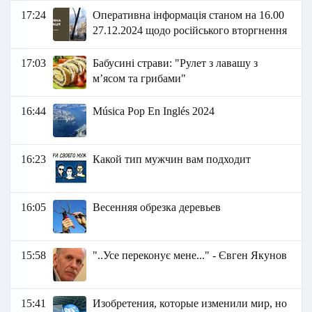
17:24
Оперативна інформація станом на 16.00
27.12.2024 щодо російського вторгнення
17:03
Бабусині страви: "Рулет з лавашу з
м’ясом та грибами"
16:44
Música Pop En Inglés 2024
16:23
Какой тип мужчин вам подходит
16:05
Весенняя обрезка деревьев
15:58
"..Усе переконує мене..." - Євген Якунов
15:41
Изобретения, которые изменили мир, но