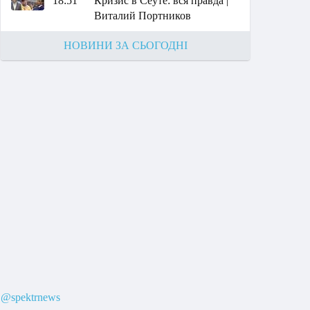
18:51
Кризис в Сеуте: вся правда |
Виталий Портников
НОВИНИ ЗА СЬОГОДНІ
@spektrnews