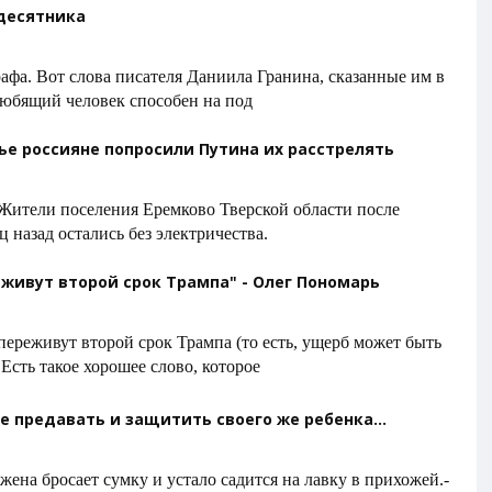
десятника
афа. Вот слова писателя Даниила Гранина, сказанные им в
Любящий человек способен на под
ье россияне попросили Путина их расстрелять
 Жители поселения Еремково Тверской области после
 назад остались без электричества.
еживут второй срок Трампа" - Олег Пономарь
ереживут второй срок Трампа (то есть, ущерб может быть
ть такое хорошее слово, которое
не предавать и защитить своего же ребенка...
жена бросает сумку и устало садится на лавку в прихожей.-