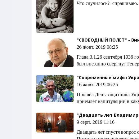
Что случилось?- спрашиваю.
"СВОБОДНЫЙ ПОЛЕТ" - Ви
26 жовт. 2019 08:25
Глава 3.1.26 сентября 1936
был внезапно свергнут Гене
"Современные мифы Укра
16 жовт. 2019 06:25
Прошёл День защитника Укра
приемлет капитуляции в как
"Двадцать лет Владимира
9 серп. 2019 11:16
Двадцать лет спустя вопрос 
Путина и подсунул этот лист