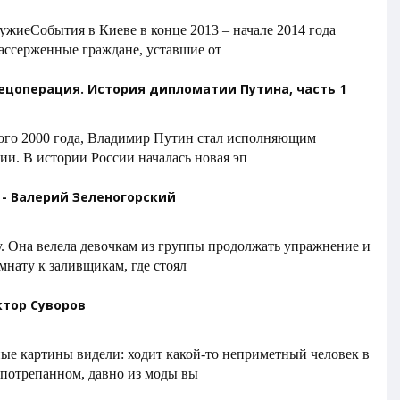
ужиеСобытия в Киеве в конце 2013 – начале 2014 года
Рассерженные граждане, уставшие от
ецоперация. История дипломатии Путина, часть 1
ового 2000 года, Владимир Путин стал исполняющим
ии. В истории России началась новая эп
- Валерий Зеленогорский
у. Она велела девочкам из группы продолжать упражнение и
мнату к заливщикам, где стоял
тор Суворов
ные картины видели: ходит какой-то неприметный человек в
 потрепанном, давно из моды вы