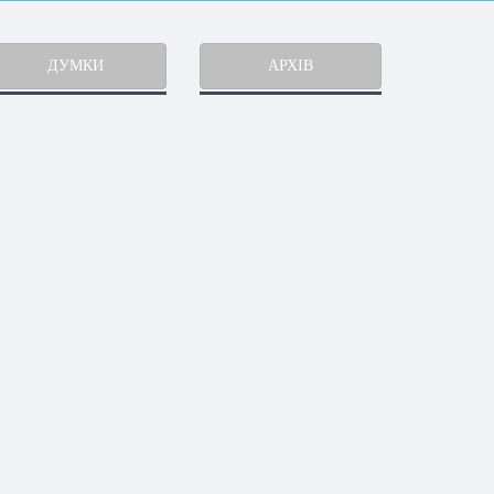
ДУМКИ
АРХІВ