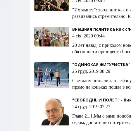
5 січ. 2020 09:45
"Ихтамнет": троллинг как ор
развивались стремительно. 
Внешняя политика как сп
4 січ. 2020 09:44
20 лет назад, с приходом н
обязанности президента Росс
"ОДИНОКАЯ ФИГУРИСТКА" 
25 груд. 2019 08:29
Светлану позвали к телефон
прямо на коньках пошла в ко
"СВОБОДНЫЙ ПОЛЕТ" - Вик
24 груд. 2019 07:27
Глава 21.1.Мы с вами подоб
сером, достаточно потертом,