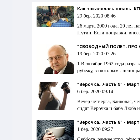
Как закалялась шваль. КГ
29 бер. 2020 08:46
26 марта 2000 года, 20 лет 
Путин. Если поправки, внес
"СВОБОДНЫЙ ПОЛЕТ. ПРО Ф
19 бер. 2020 07:26
1.В октябре 1962 года разра
рубежу, за которым - непопр
"Верочка...часть 9" - Мар
6 бер. 2020 09:14
Вечер четверга, Банковая, ч
сидят Верочка и баба Люба и
"Верочка...часть 8" - Мар
1 бер. 2020 09:27
Суббота, раннее утро, офис